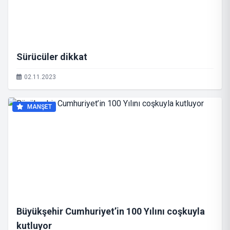
Sürücüler dikkat
02.11.2023
MANŞET
Büyükşehir Cumhuriyet’in 100 Yılını coşkuyla
kutluyor