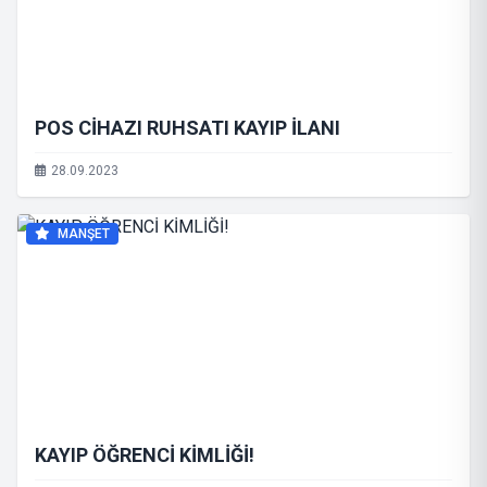
POS CİHAZI RUHSATI KAYIP İLANI
28.09.2023
MANŞET
KAYIP ÖĞRENCİ KİMLİĞİ!