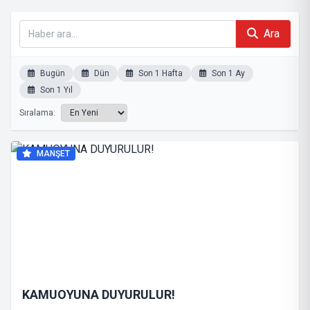
Ara
Bugün
Dün
Son 1 Hafta
Son 1 Ay
Son 1 Yıl
Sıralama:
MANŞET
KAMUOYUNA DUYURULUR!