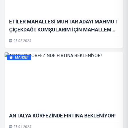
ETİLER MAHALLESİ MUHTAR ADAYI MAHMUT
ÇİÇEKDAĞI: KOMŞULARIM İÇİN MAHALLEM
İÇİN ÇOCUKLARIMIZ İÇİN EVET
08.02.2024
MANŞET
ANTALYA KÖRFEZİNDE FIRTINA BEKLENİYOR!
25.01.2024