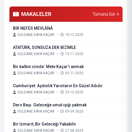
MAKALELER
Tümünü Gör
BİR NEFES MEVLÂNÂ
GÜLDANE KAYA KAÇAR
•
18.12.2025
ATATÜRK, SONSUZA DEK BİZİMLE
GÜLDANE KAYA KAÇAR
•
10.11.2025
Bir kalbin izinde: Mete Kaçar’ı anmak
GÜLDANE KAYA KAÇAR
•
03.11.2025
Cumhuriyet: Aydınlık Yarınların En Güzel Adıdır
GÜLDANE KAYA KAÇAR
•
29.10.2025
Ders Başı: Geleceğe umut ışığı yakmak
GÜLDANE KAYA KAÇAR
•
09.09.2025
Bir İzmarit, Bir Geleceği Yakabilir
GÜLDANE KAYA KAÇAR
•
27.08.2025