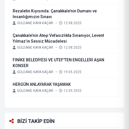
Rezaletin Kıyısında: Çanakkale’nin Dumanı ve
İnsanlığımızın Sınavı
GÜLDANE KAYA KAÇAR
•
12.08.2025
Çanakkale’nin Ateşi Vefasızlıkta Sınanıyor, Levent
Yılmaz’ın Sessiz Mücadelesi
GÜLDANE KAYA KAÇAR
•
12.08.2025
FİNİKE BELEDİYESİ VE UTEF'TEN ENGELLERİ AŞAN
KONSER
GÜLDANE KAYA KAÇAR
•
19.05.2025
HERGÜN ANLAYARAK YAŞAMAK
GÜLDANE KAYA KAÇAR
•
12.05.2025
BİZİ TAKİP EDİN