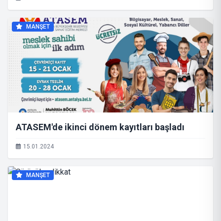
MANŞET
ATASEM'de ikinci dönem kayıtları başladı
15.01.2024
MANŞET