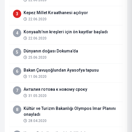
22.06.2020
Kepez Millet Kıraathanesi açılıyor
3
22.06.2020
Konyaaltı’nın kreşleri için ön kayıtlar başladı
4
22.06.2020
Dünyanın doğası Dokuma’da
5
25.06.2020
Bakan Çavuşoğlundan Ayasofya tapusu
6
11.06.2020
Анталия готова к новому сроку
7
31.05.2020
Kültür ve Turizm Bakanlığı Olympos İmar Planını
8
onayladı
28.04.2020