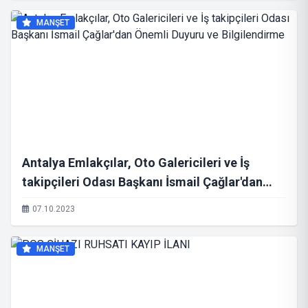
MANŞET
Antalya Emlakçılar, Oto Galericileri ve İş
takipçileri Odası Başkanı İsmail Çağlar'dan
Önemli Duyuru ve Bilgilendirme
07.10.2023
MANŞET