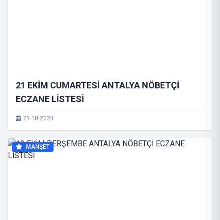
21 EKİM CUMARTESİ ANTALYA NÖBETÇİ
ECZANE LİSTESİ
21.10.2023
MANŞET