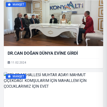
MANŞET
DR.CAN DOĞAN DÜNYA EVİNE GİRDİ
11.02.2024
MANŞET