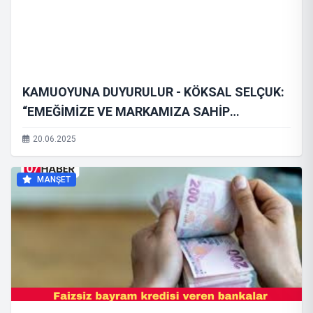
KAMUOYUNA DUYURULUR - KÖKSAL SELÇUK:
“EMEĞİMİZE VE MARKAMIZA SAHİP
ÇIKIYORUZ”
20.06.2025
MANŞET