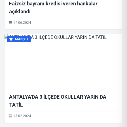
Faizsiz bayram kredisi veren bankalar
açıklandı
14.06.2024
MANŞET
ANTALYA'DA 3 İLÇEDE OKULLAR YARIN DA
TATİL
13.02.2024