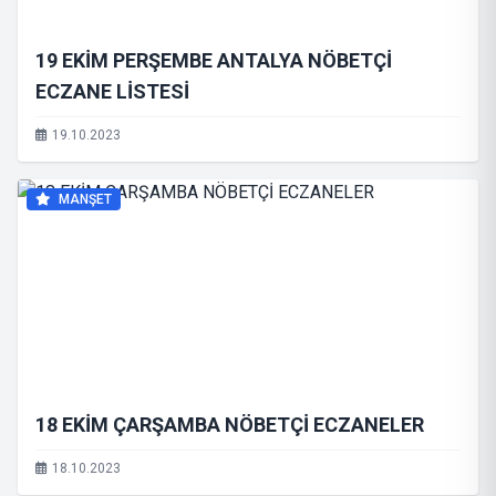
19 EKİM PERŞEMBE ANTALYA NÖBETÇİ
ECZANE LİSTESİ
19.10.2023
MANŞET
18 EKİM ÇARŞAMBA NÖBETÇİ ECZANELER
18.10.2023