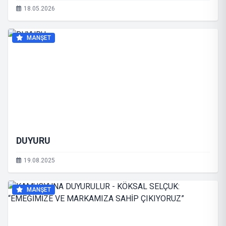
18.05.2026
MANŞET
DUYURU
19.08.2025
MANŞET