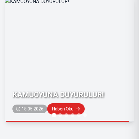
DUYURU
19.08.2025
Haberi Oku