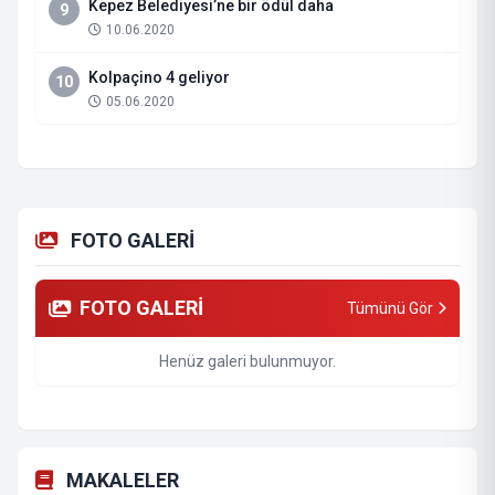
Kepez Belediyesi’ne bir ödül daha
9
10.06.2020
Kolpaçino 4 geliyor
10
05.06.2020
FOTO GALERİ
FOTO GALERİ
Tümünü Gör
Henüz galeri bulunmuyor.
MAKALELER