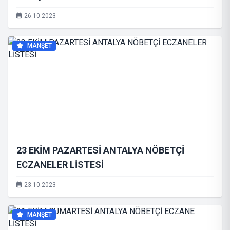
26.10.2023
MANŞET
23 EKİM PAZARTESİ ANTALYA NÖBETÇİ
ECZANELER LİSTESİ
23.10.2023
MANŞET