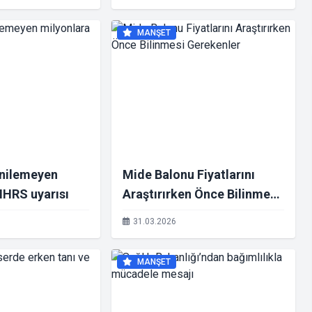
MANŞET
nilemeyen
Mide Balonu Fiyatlarını
MHRS uyarısı
Araştırırken Önce Bilinmesi
Gerekenler
31.03.2026
MANŞET