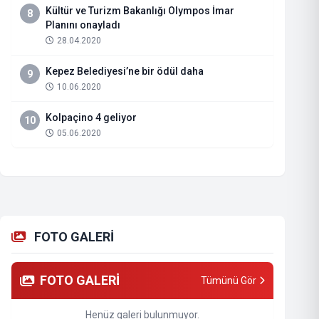
Kültür ve Turizm Bakanlığı Olympos İmar
8
Planını onayladı
28.04.2020
Kepez Belediyesi’ne bir ödül daha
9
10.06.2020
Kolpaçino 4 geliyor
10
05.06.2020
FOTO GALERİ
FOTO GALERİ
Tümünü Gör
Henüz galeri bulunmuyor.