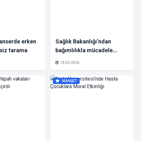
kanserde erken
Sağlık Bakanlığı’ndan
tsiz tarama
bağımlılıkla mücadele
mesajı
18.02.2026
MANŞET