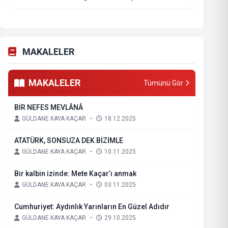
MAKALELER
MAKALELER
Tümünü Gör
BİR NEFES MEVLÂNÂ
GÜLDANE KAYA KAÇAR
•
18.12.2025
ATATÜRK, SONSUZA DEK BİZİMLE
GÜLDANE KAYA KAÇAR
•
10.11.2025
Bir kalbin izinde: Mete Kaçar’ı anmak
GÜLDANE KAYA KAÇAR
•
03.11.2025
Cumhuriyet: Aydınlık Yarınların En Güzel Adıdır
GÜLDANE KAYA KAÇAR
•
29.10.2025