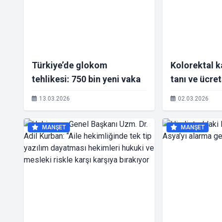
Türkiye’de glokom
Kolorektal 
tehlikesi: 750 bin yeni vaka
tanı ve ücre
13.03.2026
02.03.2026
MANŞET
MANŞET