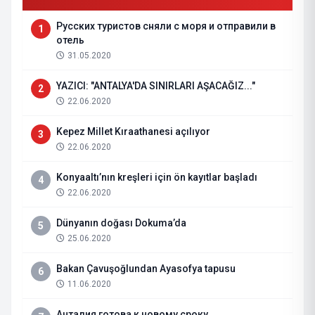
Русских туристов сняли с моря и отправили в
1
отель
31.05.2020
YAZICI: "ANTALYA'DA SINIRLARI AŞACAĞIZ..."
2
22.06.2020
Kepez Millet Kıraathanesi açılıyor
3
22.06.2020
Konyaaltı’nın kreşleri için ön kayıtlar başladı
4
22.06.2020
Dünyanın doğası Dokuma’da
5
25.06.2020
Bakan Çavuşoğlundan Ayasofya tapusu
6
11.06.2020
Анталия готова к новому сроку