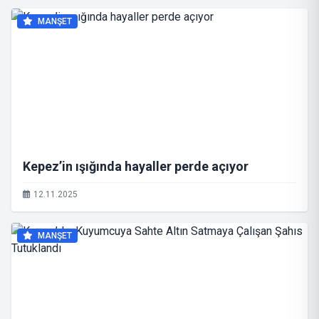
MANŞET
Kepez’in ışığında hayaller perde açıyor
12.11.2025
MANŞET