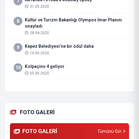
7
31.05.2020
Kültür ve Turizm Bakanlığı Olympos İmar Planını
8
onayladı
28.04.2020
Kepez Belediyesi’ne bir ödül daha
9
10.06.2020
Kolpaçino 4 geliyor
10
05.06.2020
FOTO GALERİ
FOTO GALERİ
Tümünü Gör