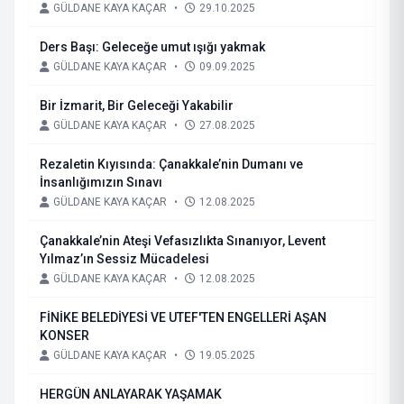
GÜLDANE KAYA KAÇAR
•
29.10.2025
Ders Başı: Geleceğe umut ışığı yakmak
GÜLDANE KAYA KAÇAR
•
09.09.2025
Bir İzmarit, Bir Geleceği Yakabilir
GÜLDANE KAYA KAÇAR
•
27.08.2025
Rezaletin Kıyısında: Çanakkale’nin Dumanı ve
İnsanlığımızın Sınavı
GÜLDANE KAYA KAÇAR
•
12.08.2025
Çanakkale’nin Ateşi Vefasızlıkta Sınanıyor, Levent
Yılmaz’ın Sessiz Mücadelesi
GÜLDANE KAYA KAÇAR
•
12.08.2025
FİNİKE BELEDİYESİ VE UTEF'TEN ENGELLERİ AŞAN
KONSER
GÜLDANE KAYA KAÇAR
•
19.05.2025
HERGÜN ANLAYARAK YAŞAMAK