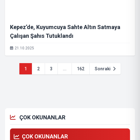
Kepez’de, Kuyumcuya Sahte Altın Satmaya
Çalışan Şahıs Tutuklandı
21.10.2025
1
2
3
...
162
Sonraki
ÇOK OKUNANLAR
ÇOK OKUNANLAR