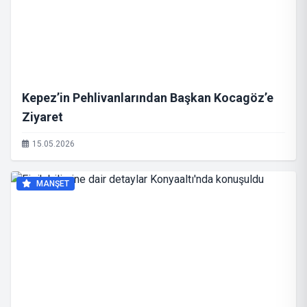
Kepez’in Pehlivanlarından Başkan Kocagöz’e
Ziyaret
15.05.2026
MANŞET