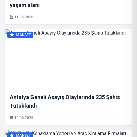
yaşam alanı
11.06.2026
MANŞET
Antalya Geneli Asayiş Olaylarında 235 Şahıs
Tutuklandı
10.06.2026
MANŞET