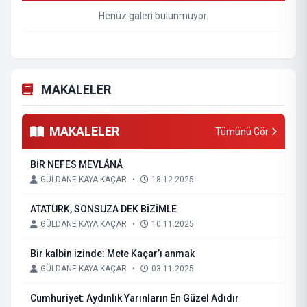
Henüz galeri bulunmuyor.
MAKALELER
MAKALELER
Tümünü Gör
BİR NEFES MEVLÂNÂ
GÜLDANE KAYA KAÇAR
•
18.12.2025
ATATÜRK, SONSUZA DEK BİZİMLE
GÜLDANE KAYA KAÇAR
•
10.11.2025
Bir kalbin izinde: Mete Kaçar’ı anmak
GÜLDANE KAYA KAÇAR
•
03.11.2025
Cumhuriyet: Aydınlık Yarınların En Güzel Adıdır