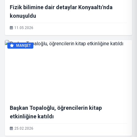
Fizik bilimine dair detaylar Konyaaltı'nda
konuşuldu
11.05.2026
MANŞET
Başkan Topaloğlu, öğrencilerin kitap
etkinliğine katıldı
25.02.2026