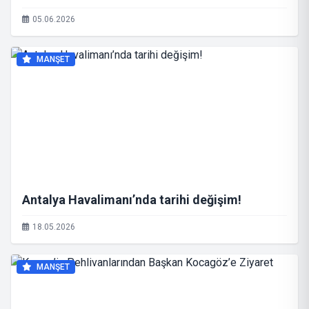
05.06.2026
MANŞET
Antalya Havalimanı’nda tarihi değişim!
18.05.2026
MANŞET