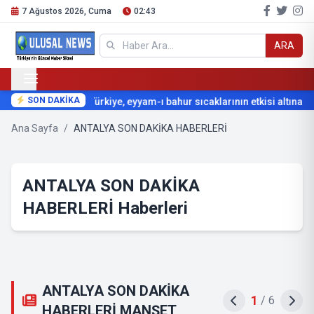
7 Ağustos 2026, Cuma
02:43
ARA
SON DAKİKA
Türkiye, eyyam-ı bahur sıcaklarının etkisi altına giri
Ana Sayfa
/
ANTALYA SON DAKİKA HABERLERİ
ANTALYA SON DAKİKA
HABERLERİ Haberleri
ANTALYA SON DAKİKA
2
/
6
HABERLERİ MANŞET