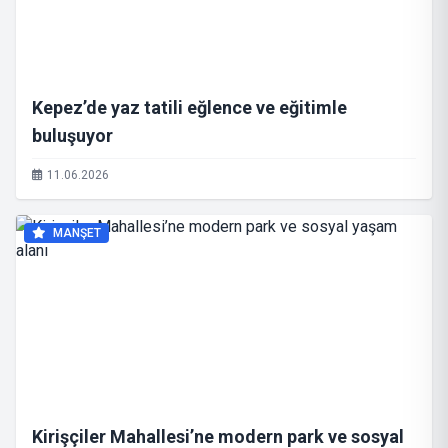
Kepez’de yaz tatili eğlence ve eğitimle
buluşuyor
11.06.2026
MANŞET
Kirişçiler Mahallesi’ne modern park ve sosyal