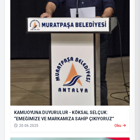
KAMUOYUNA DUYURULUR - KÖKSAL SELÇUK:
“EMEĞİMİZE VE MARKAMIZA SAHİP ÇIKIYORUZ”
20.06.2025
Oku