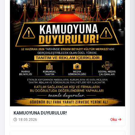
KAMUOYUNA DUYURULUR!
18.05.2026
Oku