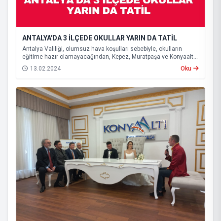
ANTALYA'DA 3 İLÇEDE OKULLAR YARIN DA TATİL
Antalya Valiliği, olumsuz hava koşulları sebebiyle, okulların
eğitime hazır olamayacağından, Kepez, Muratpaşa ve Konyaaltı
ilçelerinde eğitime yarın da ara verileceğini açıkladı.
13.02.2024
Oku