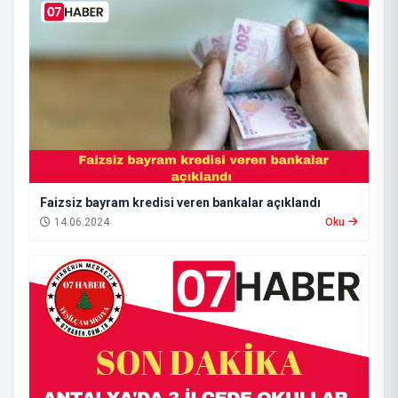
Faizsiz bayram kredisi veren bankalar açıklandı
14.06.2024
Oku