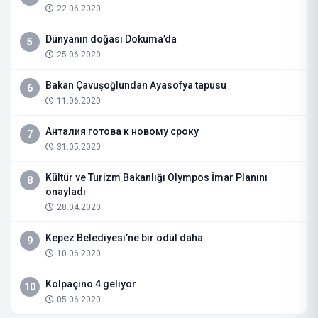
22.06.2020
Dünyanın doğası Dokuma’da
5
25.06.2020
Bakan Çavuşoğlundan Ayasofya tapusu
6
11.06.2020
Анталия готова к новому сроку
7
31.05.2020
Kültür ve Turizm Bakanlığı Olympos İmar Planını
8
onayladı
28.04.2020
Kepez Belediyesi’ne bir ödül daha
9
10.06.2020
Kolpaçino 4 geliyor
10
05.06.2020