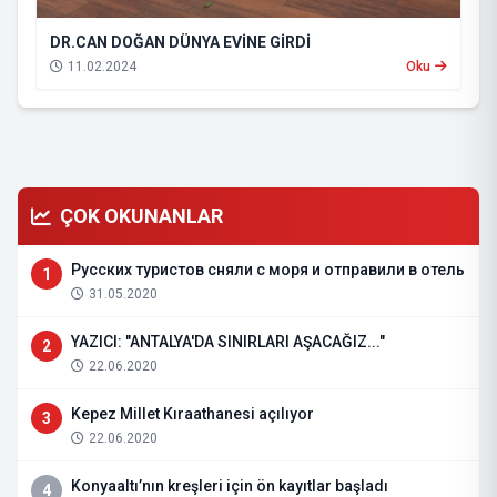
DR.CAN DOĞAN DÜNYA EVİNE GİRDİ
11.02.2024
Oku
ÇOK OKUNANLAR
Русских туристов сняли с моря и отправили в отель
1
31.05.2020
YAZICI: "ANTALYA'DA SINIRLARI AŞACAĞIZ..."
2
22.06.2020
Kepez Millet Kıraathanesi açılıyor
3
22.06.2020
Konyaaltı’nın kreşleri için ön kayıtlar başladı
4