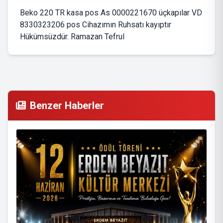
Beko 220 TR kasa pos As 0000221670 üçkapılar VD
8330323206 pos Cihazımın Ruhsatı kayıptır
Hükümsüzdür. Ramazan Tefrul
Benzer Haberler