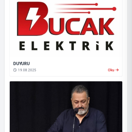
DUYURU
19.08.2025
Oku