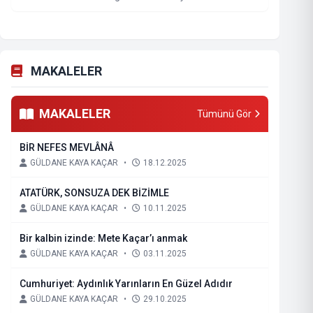
MAKALELER
MAKALELER
Tümünü Gör
BİR NEFES MEVLÂNÂ
GÜLDANE KAYA KAÇAR
•
18.12.2025
ATATÜRK, SONSUZA DEK BİZİMLE
GÜLDANE KAYA KAÇAR
•
10.11.2025
Bir kalbin izinde: Mete Kaçar’ı anmak
GÜLDANE KAYA KAÇAR
•
03.11.2025
Cumhuriyet: Aydınlık Yarınların En Güzel Adıdır
GÜLDANE KAYA KAÇAR
•
29.10.2025