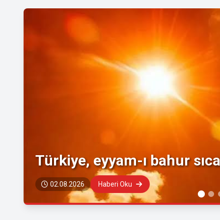
Türkiye, eyyam-ı bahur sıcak
02.08.2026
Haberi Oku