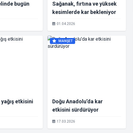
elinde bugün
Sağanak, fırtına ve yüksek
kesimlerde kar bekleniyor
01.04.2026
MANŞET
yağış etkisini
Doğu Anadolu’da kar
etkisini sürdürüyor
17.03.2026