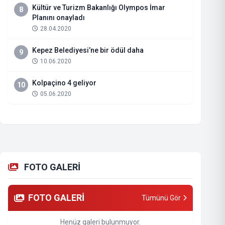
Kültür ve Turizm Bakanlığı Olympos İmar
8
Planını onayladı
28.04.2020
Kepez Belediyesi’ne bir ödül daha
9
10.06.2020
Kolpaçino 4 geliyor
10
05.06.2020
FOTO GALERİ
FOTO GALERİ
Tümünü Gör
Henüz galeri bulunmuyor.