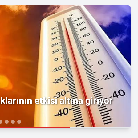
larının etkisi altına giriyor