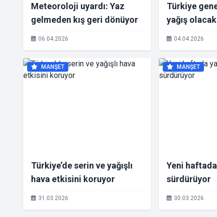
Meteoroloji uyardı: Yaz
Türkiye gen
gelmeden kış geri dönüyor
yağış olacak
06.04.2026
04.04.2026
MANŞET
MANŞET
Türkiye’de serin ve yağışlı
Yeni haftada 
hava etkisini koruyor
sürdürüyor
31.03.2026
30.03.2026