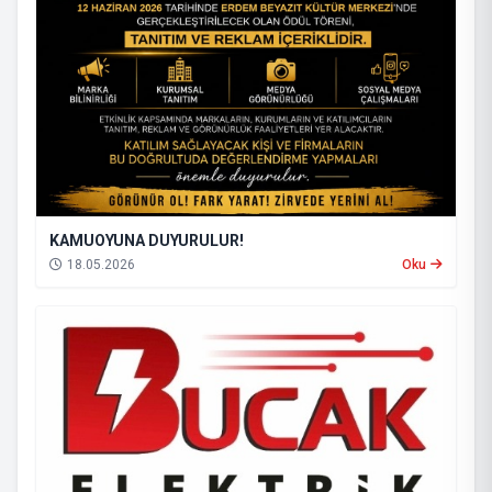
KAMUOYUNA DUYURULUR!
18.05.2026
Oku