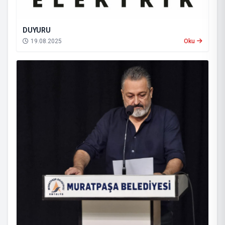
DUYURU
19.08.2025
Oku