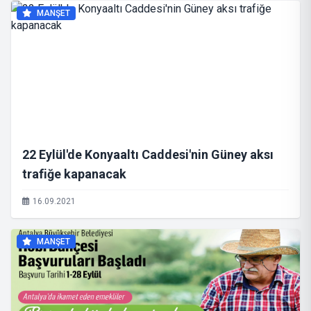
MANŞET
22 Eylül'de Konyaaltı Caddesi'nin Güney aksı
trafiğe kapanacak
16.09.2021
MANŞET