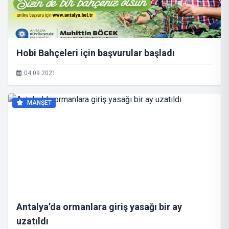
Hobi Bahçeleri için başvurular başladı
04.09.2021
MANŞET
Antalya’da ormanlara giriş yasağı bir ay
uzatıldı