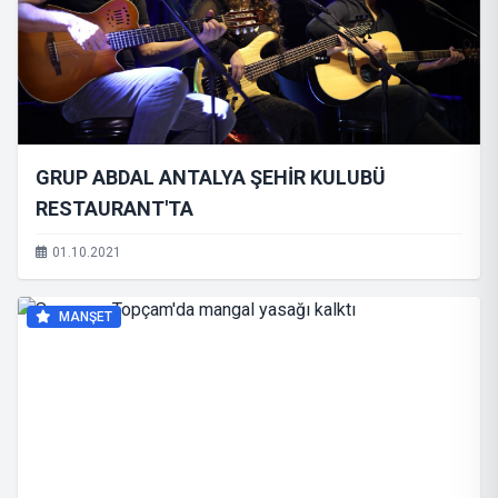
GRUP ABDAL ANTALYA ŞEHİR KULUBÜ
RESTAURANT'TA
01.10.2021
MANŞET