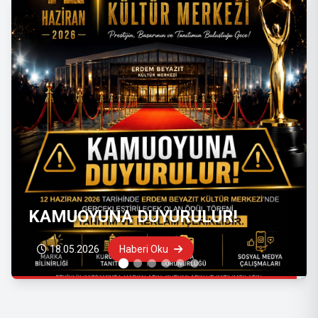
DUYURU
19.08.2025
Haberi Oku