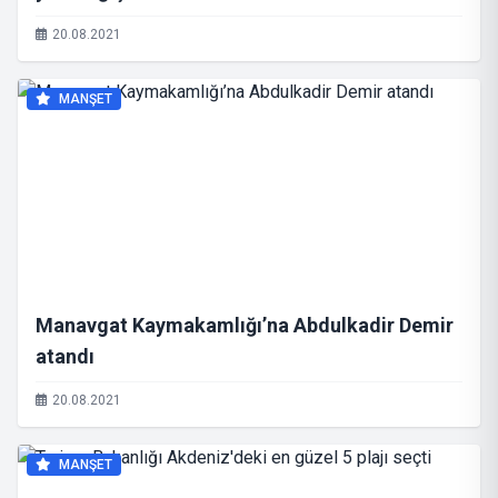
20.08.2021
MANŞET
Manavgat Kaymakamlığı’na Abdulkadir Demir
atandı
20.08.2021
MANŞET