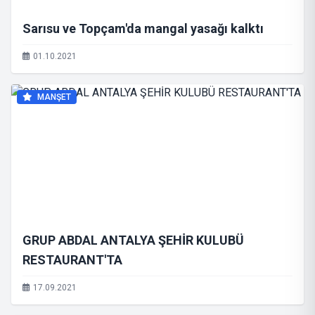
Sarısu ve Topçam'da mangal yasağı kalktı
01.10.2021
MANŞET
GRUP ABDAL ANTALYA ŞEHİR KULUBÜ
RESTAURANT'TA
17.09.2021