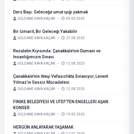
Ders Başı: Geleceğe umut ışığı yakmak
GÜLDANE KAYA KAÇAR
•
09.09.2025
Bir İzmarit, Bir Geleceği Yakabilir
GÜLDANE KAYA KAÇAR
•
27.08.2025
Rezaletin Kıyısında: Çanakkale’nin Dumanı ve
İnsanlığımızın Sınavı
GÜLDANE KAYA KAÇAR
•
12.08.2025
Çanakkale’nin Ateşi Vefasızlıkta Sınanıyor, Levent
Yılmaz’ın Sessiz Mücadelesi
GÜLDANE KAYA KAÇAR
•
12.08.2025
FİNİKE BELEDİYESİ VE UTEF'TEN ENGELLERİ AŞAN
KONSER
GÜLDANE KAYA KAÇAR
•
19.05.2025
HERGÜN ANLAYARAK YAŞAMAK
GÜLDANE KAYA KAÇAR
•
12.05.2025