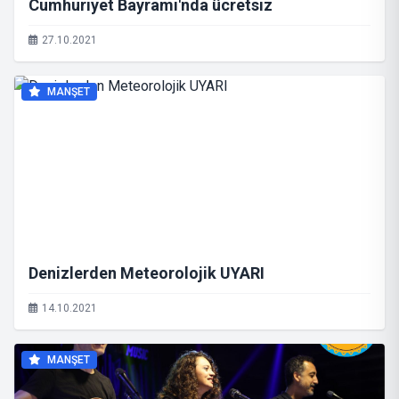
Cumhuriyet Bayramı'nda ücretsiz
27.10.2021
MANŞET
Denizlerden Meteorolojik UYARI
14.10.2021
MANŞET