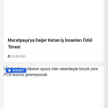
Muratpaşa'ya Değer Katan İş İnsanları Ödül
Töreni
25.08.2021
MANŞET