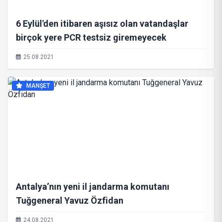
6 Eylül'den itibaren aşısız olan vatandaşlar
birçok yere PCR testsiz giremeyecek
25.08.2021
MANŞET
Antalya’nın yeni il jandarma komutanı
Tuğgeneral Yavuz Özfidan
24.08.2021