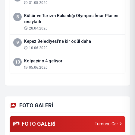
31.05.2020
Kültür ve Turizm Bakanlığı Olympos İmar Planını
8
onayladı
28.04.2020
Kepez Belediyesi’ne bir ödül daha
9
10.06.2020
Kolpaçino 4 geliyor
10
05.06.2020
FOTO GALERİ
FOTO GALERİ
Tümünü Gör