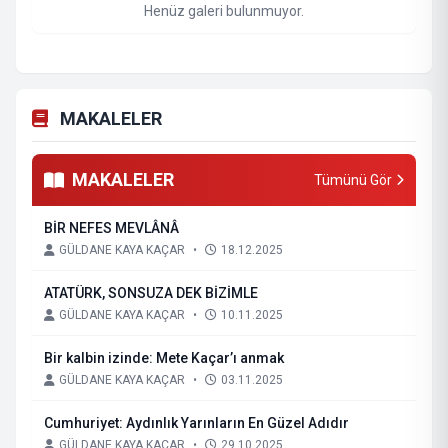
Henüz galeri bulunmuyor.
MAKALELER
MAKALELER
Tümünü Gör
BİR NEFES MEVLÂNÂ
GÜLDANE KAYA KAÇAR
•
18.12.2025
ATATÜRK, SONSUZA DEK BİZİMLE
GÜLDANE KAYA KAÇAR
•
10.11.2025
Bir kalbin izinde: Mete Kaçar’ı anmak
GÜLDANE KAYA KAÇAR
•
03.11.2025
Cumhuriyet: Aydınlık Yarınların En Güzel Adıdır
GÜLDANE KAYA KAÇAR
•
29.10.2025