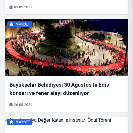
03.09.2021
MANŞET
Büyükşehir Belediyesi 30 Ağustos'ta Edis
konseri ve fener alayı düzenliyor
26.08.2021
MANŞET