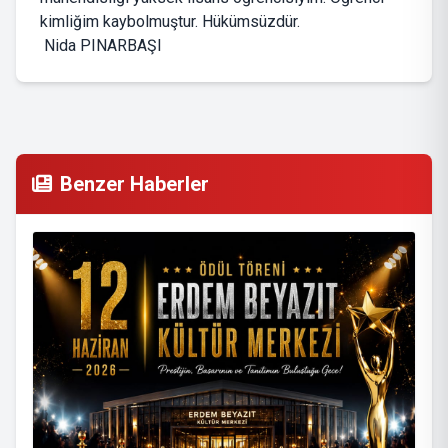
kimliğim kaybolmuştur. Hükümsüzdür.
Nida PINARBAŞI
Benzer Haberler