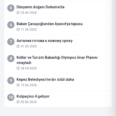
Dünyanın doğası Dokuma’da
5
25.06.2020
Bakan Çavuşoğlundan Ayasofya tapusu
6
11.06.2020
Анталия готова к новому сроку
7
31.05.2020
Kültür ve Turizm Bakanlığı Olympos İmar Planını
8
onayladı
28.04.2020
Kepez Belediyesi’ne bir ödül daha
9
10.06.2020
Kolpaçino 4 geliyor
10
05.06.2020