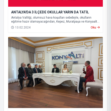
ANTALYA'DA 3 İLÇEDE OKULLAR YARIN DA TATİL
Antalya Valiliği, olumsuz hava koşulları sebebiyle, okulların
eğitime hazır olamayacağından, Kepez, Muratpaşa ve Konyaaltı
ilçelerinde eğitime yarın da ara verileceğini açıkladı.
13.02.2024
Oku