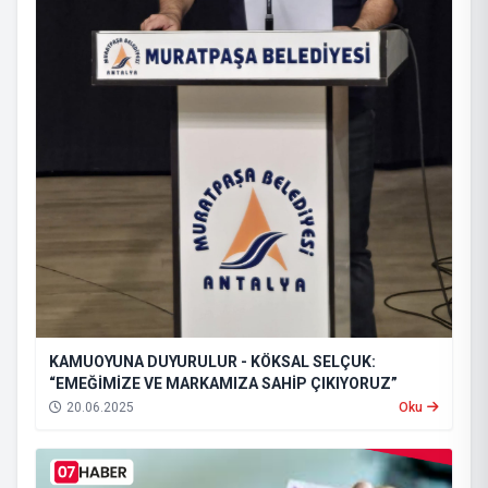
KAMUOYUNA DUYURULUR - KÖKSAL SELÇUK:
“EMEĞİMİZE VE MARKAMIZA SAHİP ÇIKIYORUZ”
20.06.2025
Oku