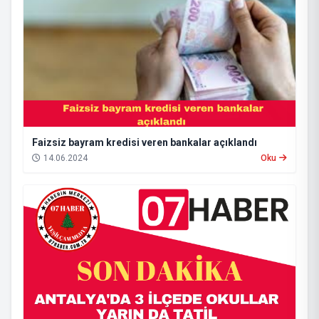
Faizsiz bayram kredisi veren bankalar açıklandı
14.06.2024
Oku