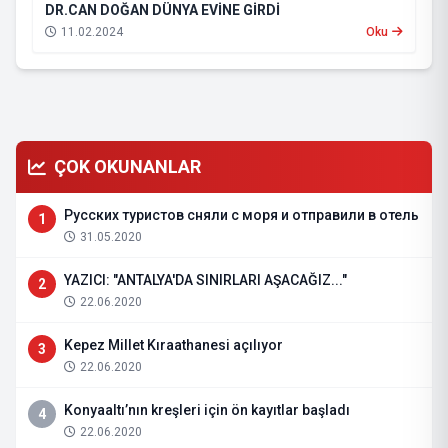
DR.CAN DOĞAN DÜNYA EVİNE GİRDİ
11.02.2024
Oku
ÇOK OKUNANLAR
Русских туристов сняли с моря и отправили в отель
1
31.05.2020
YAZICI: "ANTALYA'DA SINIRLARI AŞACAĞIZ..."
2
22.06.2020
Kepez Millet Kıraathanesi açılıyor
3
22.06.2020
Konyaaltı’nın kreşleri için ön kayıtlar başladı
4
22.06.2020