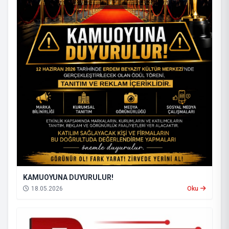
KAMUOYUNA DUYURULUR!
18.05.2026
Oku