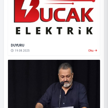
DUYURU
19.08.2025
Oku