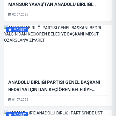
MANSUR YAVAŞ'TAN ANADOLU BİRLİĞİ
PARTİSİ'NİN AŞURE ETKİNLİĞİNE ANLAMLI
02.07.2026
TELGRAF
MANŞET
ANADOLU BİRLİĞİ PARTİSİ GENEL BAŞKANI
BEDRİ YALÇIN'DAN KEÇİÖREN BELEDİYE
BAŞKANI MESUT ÖZARSLAN'A ZİYARET
01.07.2026
MANŞET