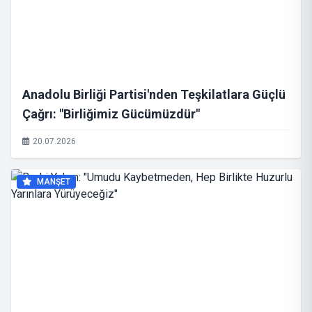
Anadolu Birliği Partisi'nden Teşkilatlara Güçlü
Çağrı: "Birliğimiz Gücümüzdür"
20.07.2026
MANŞET