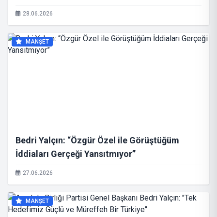
28.06.2026
MANŞET
Bedri Yalçın: “Özgür Özel ile Görüştüğüm
İddiaları Gerçeği Yansıtmıyor”
27.06.2026
MANŞET