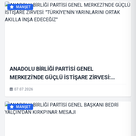
MANŞET
ANADOLU BİRLİĞİ PARTİSİ GENEL
MERKEZİ'NDE GÜÇLÜ İSTİŞARE ZİRVESİ:
"TÜRKİYE'NİN YARINLARINI ORTAK AKILLA
07.07.2026
İNŞA EDECEĞİZ"
MANŞET