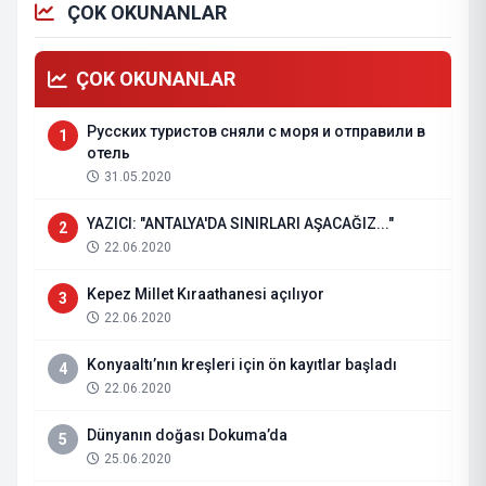
ÇOK OKUNANLAR
ÇOK OKUNANLAR
Русских туристов сняли с моря и отправили в
1
отель
31.05.2020
YAZICI: "ANTALYA'DA SINIRLARI AŞACAĞIZ..."
2
22.06.2020
Kepez Millet Kıraathanesi açılıyor
3
22.06.2020
Konyaaltı’nın kreşleri için ön kayıtlar başladı
4
22.06.2020
Dünyanın doğası Dokuma’da
5
25.06.2020