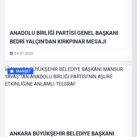
ANADOLU BİRLİĞİ PARTİSİ GENEL BAŞKANI
BEDRİ YALÇIN'DAN KIRKPINAR MESAJI
04.07.2026
MANŞET
ANKARA BÜYÜKŞEHİR BELEDİYE BAŞKANI