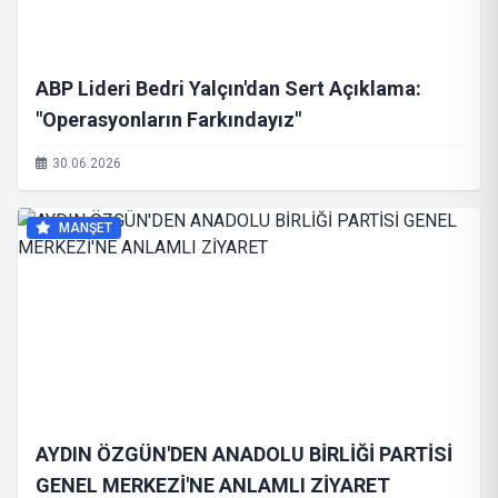
​ABP Lideri Bedri Yalçın'dan Sert Açıklama:
"Operasyonların Farkındayız"
30.06.2026
MANŞET
AYDIN ÖZGÜN'DEN ANADOLU BİRLİĞİ PARTİSİ
GENEL MERKEZİ'NE ANLAMLI ZİYARET