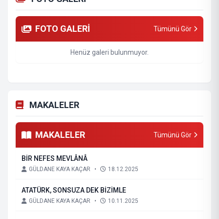
FOTO GALERİ
Tümünü Gör
Henüz galeri bulunmuyor.
MAKALELER
MAKALELER
Tümünü Gör
BİR NEFES MEVLÂNÂ
GÜLDANE KAYA KAÇAR
•
18.12.2025
ATATÜRK, SONSUZA DEK BİZİMLE
GÜLDANE KAYA KAÇAR
•
10.11.2025