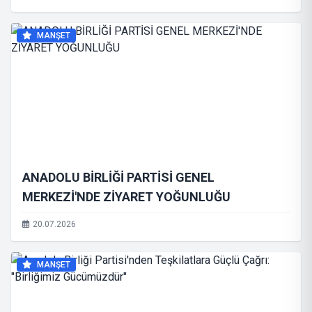
MERKEZDE YANKILANDI
MANŞET
ANADOLU BİRLİĞİ PARTİSİ GENEL
MERKEZİ'NDE ZİYARET YOĞUNLUĞU
20.07.2026
MANŞET