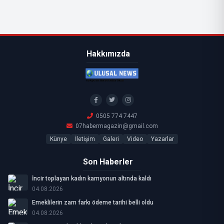
Hakkımızda
0505 774 7447
07habermagazin@gmail.com
Künye
İletişim
Galeri
Video
Yazarlar
Son Haberler
İncir toplayan kadın kamyonun altında kaldı
04.08.2026
Emeklilerin zam farkı ödeme tarihi belli oldu
04.08.2026