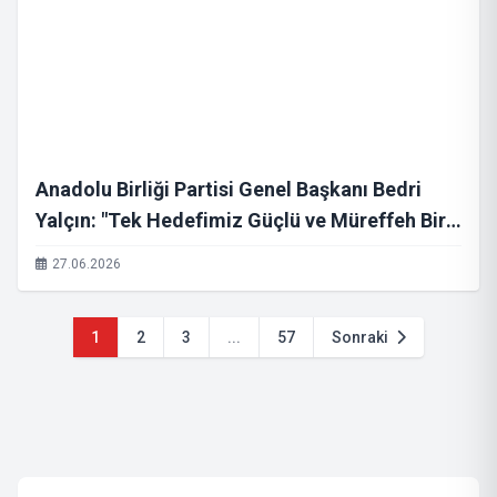
Anadolu Birliği Partisi Genel Başkanı Bedri
Yalçın: "Tek Hedefimiz Güçlü ve Müreffeh Bir
Türkiye"
27.06.2026
1
2
3
...
57
Sonraki