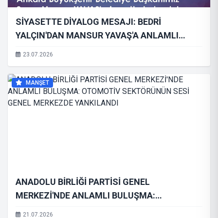
SİYASETTE DİYALOG MESAJI: BEDRİ
YALÇIN'DAN MANSUR YAVAŞ'A ANLAMLI
ZİYARET
23.07.2026
MANŞET
ANADOLU BİRLİĞİ PARTİSİ GENEL
MERKEZİ'NDE ANLAMLI BULUŞMA:
OTOMOTİV SEKTÖRÜNÜN SESİ GENEL
21.07.2026