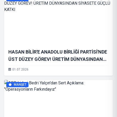
HASAN BİLİR'E ANADOLU BİRLİĞİ PARTİSİ'NDE
ÜST DÜZEY GÖREV! ÜRETİM DÜNYASINDAN
SİYASETE GÜÇLÜ KATKI
01.07.2026
MANŞET