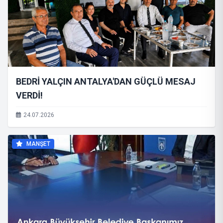
BEDRİ YALÇIN ANTALYA'DAN GÜÇLÜ MESAJ
VERDİ!
24.07.2026
MANŞET