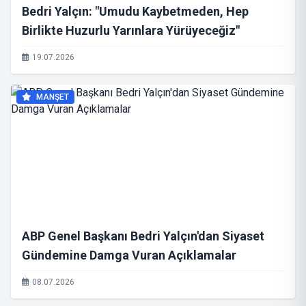
Bedri Yalçın: "Umudu Kaybetmeden, Hep
Birlikte Huzurlu Yarınlara Yürüyeceğiz"
19.07.2026
MANŞET
ABP Genel Başkanı Bedri Yalçın'dan Siyaset
Gündemine Damga Vuran Açıklamalar
08.07.2026