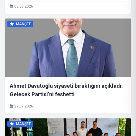
SORUMLU GENEL BAŞKAN YARDIMCISI OLDU
03.08.2026
MANŞET
Ahmet Davutoğlu siyaseti bıraktığını açıkladı:
Gelecek Partisi’ni feshetti
29.07.2026
MANŞET