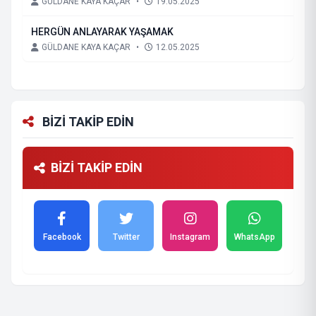
GÜLDANE KAYA KAÇAR
•
19.05.2025
HERGÜN ANLAYARAK YAŞAMAK
GÜLDANE KAYA KAÇAR
•
12.05.2025
BİZİ TAKİP EDİN
BİZİ TAKİP EDİN
Facebook
Twitter
Instagram
WhatsApp