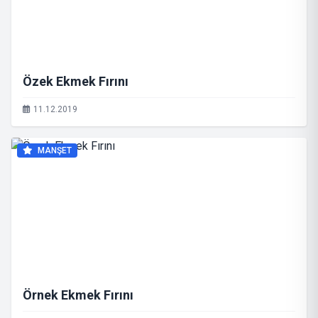
Özek Ekmek Fırını
11.12.2019
MANŞET
Örnek Ekmek Fırını