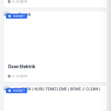
11.12.2019
MANŞET
Özen Elektrik
11.12.2019
MANŞET