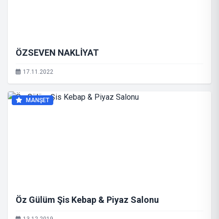
ÖZSEVEN NAKLİYAT
17.11.2022
MANŞET
Öz Gülüm Şis Kebap & Piyaz Salonu