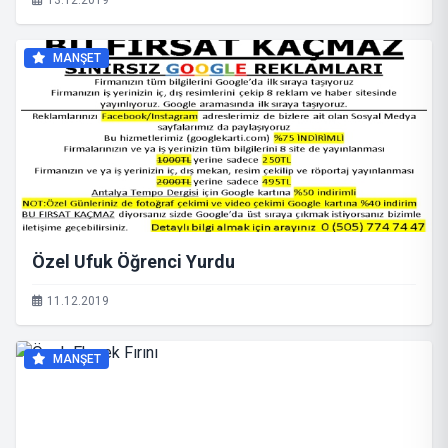
13.12.2019
MANŞET
Özel Ufuk Öğrenci Yurdu
11.12.2019
MANŞET