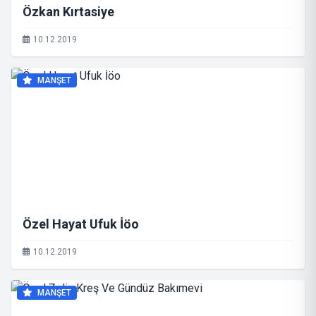
Özkan Kırtasiye
10.12.2019
MANŞET
Özel Hayat Ufuk İöo
10.12.2019
MANŞET