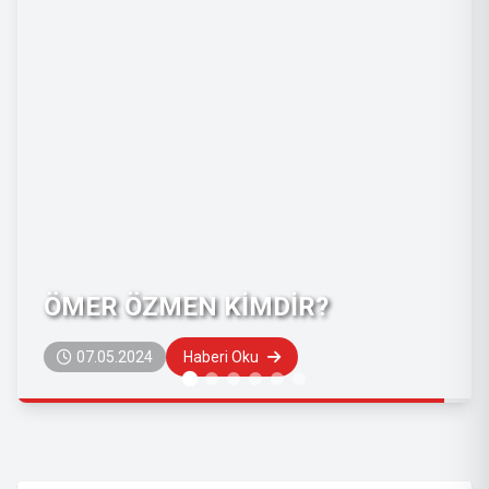
ÖZGÜR KARAÇAY KİMDİR?
01.06.2023
Haberi Oku