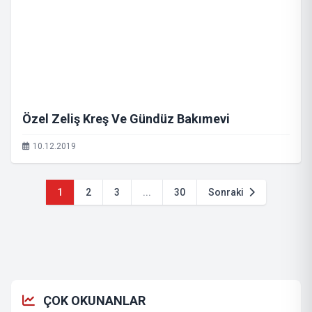
Özel Zeliş Kreş Ve Gündüz Bakımevi
10.12.2019
1
2
3
...
30
Sonraki
ÇOK OKUNANLAR