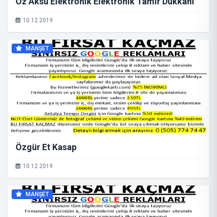
Öz Aksu Elektronik Elektronik Tamir Dükkanı
10.12.2019
MANŞET
Özgür Et Kasap
10.12.2019
MANŞET