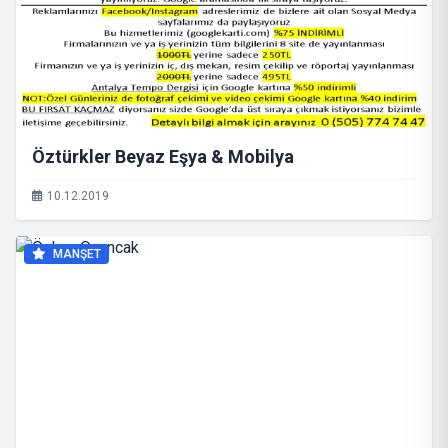
Öztürkler Beyaz Eşya & Mobilya
10.12.2019
MANŞET