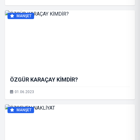
MANŞET
ÖZGÜR KARAÇAY KİMDİR?
01.06.2023
MANŞET