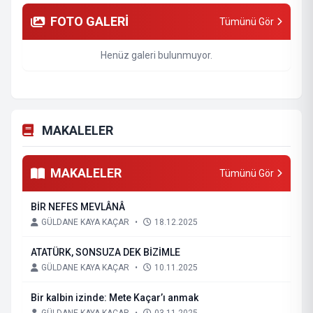
FOTO GALERİ
Tümünü Gör
Henüz galeri bulunmuyor.
MAKALELER
MAKALELER
Tümünü Gör
BİR NEFES MEVLÂNÂ
GÜLDANE KAYA KAÇAR
•
18.12.2025
ATATÜRK, SONSUZA DEK BİZİMLE
GÜLDANE KAYA KAÇAR
•
10.11.2025
Bir kalbin izinde: Mete Kaçar’ı anmak