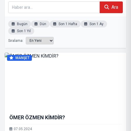
Ara
Bugün
Dün
Son 1 Hafta
Son 1 Ay
Son 1 Yıl
Sıralama:
MANŞET
ÖMER ÖZMEN KİMDİR?
07.05.2024