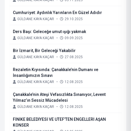
GÜLDANE KAYA KAÇAR
•
03.11.2025
Cumhuriyet: Aydınlık Yarınların En Güzel Adıdır
GÜLDANE KAYA KAÇAR
•
29.10.2025
Ders Başı: Geleceğe umut ışığı yakmak
GÜLDANE KAYA KAÇAR
•
09.09.2025
Bir İzmarit, Bir Geleceği Yakabilir
GÜLDANE KAYA KAÇAR
•
27.08.2025
Rezaletin Kıyısında: Çanakkale’nin Dumanı ve
İnsanlığımızın Sınavı
GÜLDANE KAYA KAÇAR
•
12.08.2025
Çanakkale’nin Ateşi Vefasızlıkta Sınanıyor, Levent
Yılmaz’ın Sessiz Mücadelesi
GÜLDANE KAYA KAÇAR
•
12.08.2025
FİNİKE BELEDİYESİ VE UTEF'TEN ENGELLERİ AŞAN
KONSER