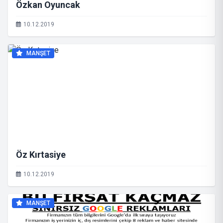
Özkan Oyuncak
10.12.2019
MANŞET
Öz Kırtasiye
10.12.2019
MANŞET