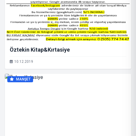
Öztekin Kitap&Kırtasiye
10.12.2019
MANŞET