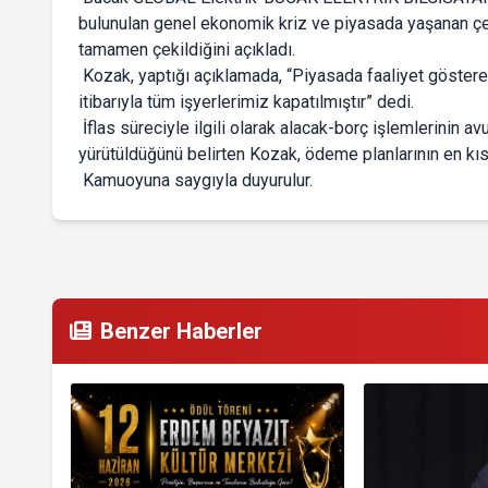
bulunulan genel ekonomik kriz ve piyasada yaşanan çek
tamamen çekildiğini açıkladı.
Kozak, yaptığı açıklamada, “Piyasada faaliyet göstere
itibarıyla tüm işyerlerimiz kapatılmıştır” dedi.
İflas süreciyle ilgili olarak alacak-borç işlemlerinin a
yürütüldüğünü belirten Kozak, ödeme planlarının en kıs
Kamuoyuna saygıyla duyurulur.
Benzer Haberler