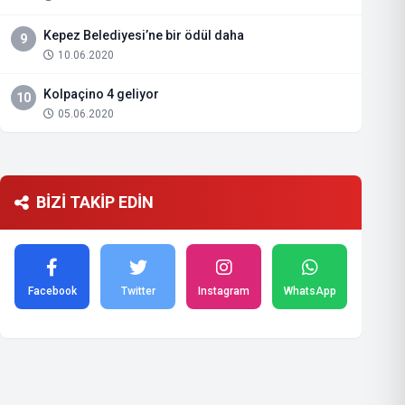
Kepez Belediyesi’ne bir ödül daha
9
10.06.2020
Kolpaçino 4 geliyor
10
05.06.2020
BİZİ TAKİP EDİN
Facebook
Twitter
Instagram
WhatsApp