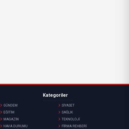
Kategoriler
GÜNDEM
SİYASET
EĞİTİM
SAĞLIK
MAGAZİN
TEKNOLOJİ
HAVA DURUMU
FİRMA REHBERİ