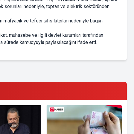
 sorunları nedeniyle, toptan ve elektrik sektöründen
n mafyacık ve tefeci tahsilatçılar nedeniyle bugün
vukat, muhasebe ve ilgili devlet kurumları tarafından
a sürede kamuoyuyla paylaşılacağını ifade etti.