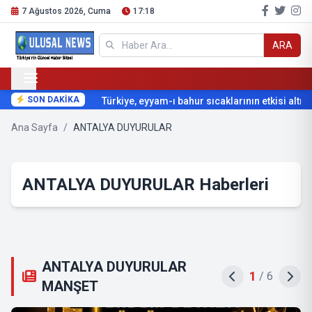
7 Ağustos 2026, Cuma
17:18
ARA
SON DAKİKA
Türkiye, eyyam-ı bahur sıcaklarının etkisi altına 
Ana Sayfa
/
ANTALYA DUYURULAR
ANTALYA DUYURULAR Haberleri
ANTALYA DUYURULAR
1
/
6
MANŞET