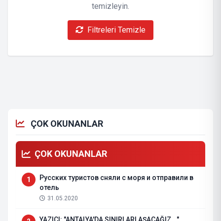
temizleyin.
Filtreleri Temizle
ÇOK OKUNANLAR
ÇOK OKUNANLAR
Русских туристов сняли с моря и отправили в
1
отель
31.05.2020
YAZICI: "ANTALYA'DA SINIRLARI AŞACAĞIZ..."