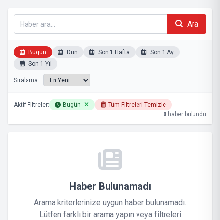
Ara
Bugün
Dün
Son 1 Hafta
Son 1 Ay
Son 1 Yıl
Sıralama:
Aktif Filtreler:
Bugün
Tüm Filtreleri Temizle
0
haber bulundu
Haber Bulunamadı
Arama kriterlerinize uygun haber bulunamadı.
Lütfen farklı bir arama yapın veya filtreleri