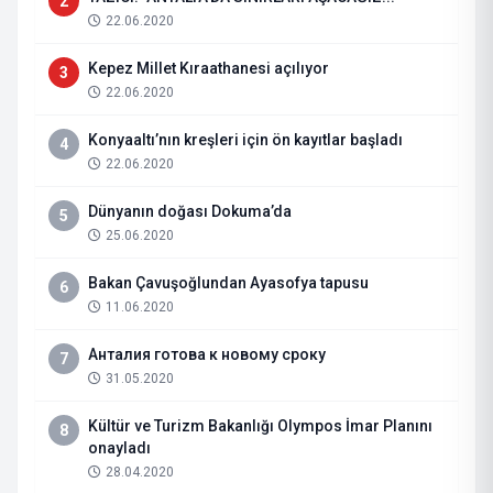
2
22.06.2020
Kepez Millet Kıraathanesi açılıyor
3
22.06.2020
Konyaaltı’nın kreşleri için ön kayıtlar başladı
4
22.06.2020
Dünyanın doğası Dokuma’da
5
25.06.2020
Bakan Çavuşoğlundan Ayasofya tapusu
6
11.06.2020
Анталия готова к новому сроку
7
31.05.2020
Kültür ve Turizm Bakanlığı Olympos İmar Planını
8
onayladı
28.04.2020