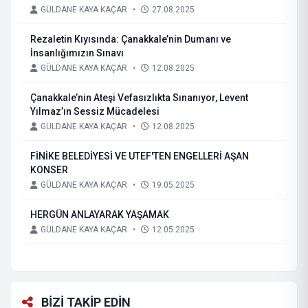
GÜLDANE KAYA KAÇAR
•
27.08.2025
Rezaletin Kıyısında: Çanakkale’nin Dumanı ve
İnsanlığımızın Sınavı
GÜLDANE KAYA KAÇAR
•
12.08.2025
Çanakkale’nin Ateşi Vefasızlıkta Sınanıyor, Levent
Yılmaz’ın Sessiz Mücadelesi
GÜLDANE KAYA KAÇAR
•
12.08.2025
FİNİKE BELEDİYESİ VE UTEF'TEN ENGELLERİ AŞAN
KONSER
GÜLDANE KAYA KAÇAR
•
19.05.2025
HERGÜN ANLAYARAK YAŞAMAK
GÜLDANE KAYA KAÇAR
•
12.05.2025
BİZİ TAKİP EDİN