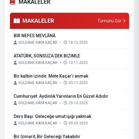
MAKALELER
MAKALELER
Tümünü Gör
BİR NEFES MEVLÂNÂ
GÜLDANE KAYA KAÇAR
•
18.12.2025
ATATÜRK, SONSUZA DEK BİZİMLE
GÜLDANE KAYA KAÇAR
•
10.11.2025
Bir kalbin izinde: Mete Kaçar’ı anmak
GÜLDANE KAYA KAÇAR
•
03.11.2025
Cumhuriyet: Aydınlık Yarınların En Güzel Adıdır
GÜLDANE KAYA KAÇAR
•
29.10.2025
Ders Başı: Geleceğe umut ışığı yakmak
GÜLDANE KAYA KAÇAR
•
09.09.2025
Bir İzmarit, Bir Geleceği Yakabilir