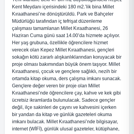
Kent Meydanı içerisindeki 180 m2.’lik bina Millet
Kıraathanesi’ne dönüştürüldü. Park ve Bahçeler
Müdürlüğü tarafından iç tefrişat düzenleme
çalışması tamamlanan Millet Kıraathanesi, 26
Haziran Cuma günü saat 14.00’da hizmete açılıyor.
Her yaş grubuna, özellikle öğrencilere hizmet
verecek olan Kepez Millet Kıraathanesi, gençleri
sokağın kötü zararlı alışkanlıklarından koruyacak bir
proje olması bakımından büyük önem taşıyor. Millet
Kıraathanesi, çocuk ve gençlere sağlıklı, nezih bir
ortamda kitap okuma, ders çalışma imkanı sunacak.
Gençlere değer veren bir proje olan Millet
Kıraathanesi’nde öğrencilere çay, kahve ve kek gibi
ücretsiz ikramlarda bulunulacak. Sadece gençler
değil, ilçe sakinleri de çayını ve kahvesini içerken
bir yandan da kitap ve günlük gazeteleri okuma
imkanı bulacak. Millet Kıraathanesi’nde bilgisayar,
internet (WİFİ), günlük ulusal gazeteler, kütüphane,