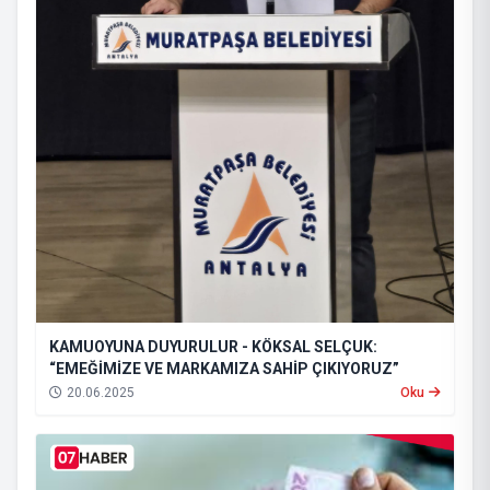
KAMUOYUNA DUYURULUR - KÖKSAL SELÇUK:
“EMEĞİMİZE VE MARKAMIZA SAHİP ÇIKIYORUZ”
20.06.2025
Oku