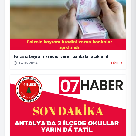
Faizsiz bayram kredisi veren bankalar açıklandı
14.06.2024
Oku