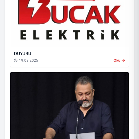
DUYURU
19.08.2025
Oku