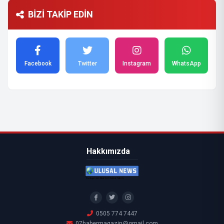
BİZİ TAKİP EDİN
Facebook
Twitter
Instagram
WhatsApp
Hakkımızda
0505 774 7447
07habermagazin@gmail.com