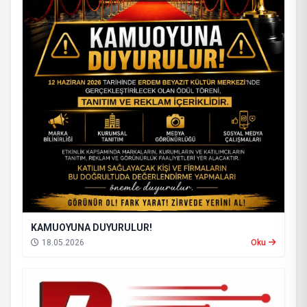
KAMUOYUNA DUYURULUR!
18.05.2026
Oku