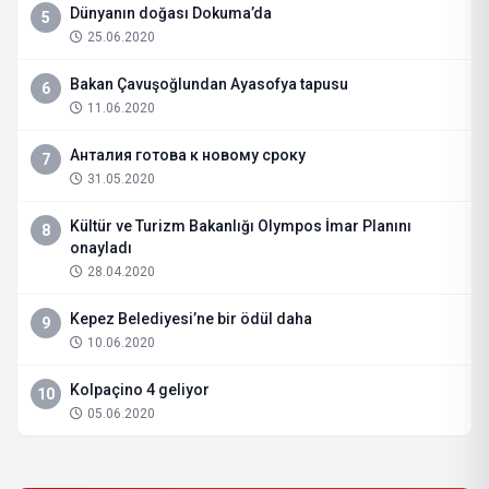
Dünyanın doğası Dokuma’da
5
25.06.2020
Bakan Çavuşoğlundan Ayasofya tapusu
6
11.06.2020
Анталия готова к новому сроку
7
31.05.2020
Kültür ve Turizm Bakanlığı Olympos İmar Planını
8
onayladı
28.04.2020
Kepez Belediyesi’ne bir ödül daha
9
10.06.2020
Kolpaçino 4 geliyor
10
05.06.2020