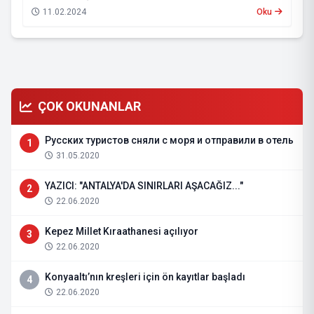
11.02.2024
Oku
ÇOK OKUNANLAR
Русских туристов сняли с моря и отправили в отель
1
31.05.2020
YAZICI: "ANTALYA'DA SINIRLARI AŞACAĞIZ..."
2
22.06.2020
Kepez Millet Kıraathanesi açılıyor
3
22.06.2020
Konyaaltı’nın kreşleri için ön kayıtlar başladı
4
22.06.2020