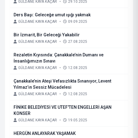
GÜLDANE KAYA KAÇAR
•
29.10.2025
Ders Başı: Geleceğe umut ışığı yakmak
GÜLDANE KAYA KAÇAR
•
09.09.2025
Bir İzmarit, Bir Geleceği Yakabilir
GÜLDANE KAYA KAÇAR
•
27.08.2025
Rezaletin Kıyısında: Çanakkale’nin Dumanı ve
İnsanlığımızın Sınavı
GÜLDANE KAYA KAÇAR
•
12.08.2025
Çanakkale’nin Ateşi Vefasızlıkta Sınanıyor, Levent
Yılmaz’ın Sessiz Mücadelesi
GÜLDANE KAYA KAÇAR
•
12.08.2025
FİNİKE BELEDİYESİ VE UTEF'TEN ENGELLERİ AŞAN
KONSER
GÜLDANE KAYA KAÇAR
•
19.05.2025
HERGÜN ANLAYARAK YAŞAMAK