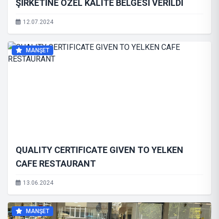
ŞİRKETİNE ÖZEL KALİTE BELGESİ VERİLDİ
12.07.2024
MANŞET
QUALITY CERTIFICATE GIVEN TO YELKEN
CAFE RESTAURANT
13.06.2024
MANŞET