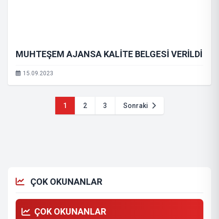
MUHTEŞEM AJANSA KALİTE BELGESİ VERİLDİ
15.09.2023
1
2
3
Sonraki
ÇOK OKUNANLAR
ÇOK OKUNANLAR