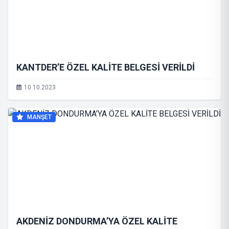
KANTDER’E ÖZEL KALİTE BELGESİ VERİLDİ
10.10.2023
MANŞET
AKDENİZ DONDURMA’YA ÖZEL KALİTE