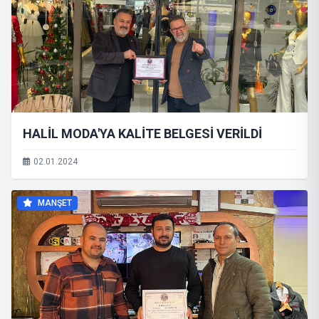
HALİL MODA'YA KALİTE BELGESİ VERİLDİ
02.01.2024
MANŞET