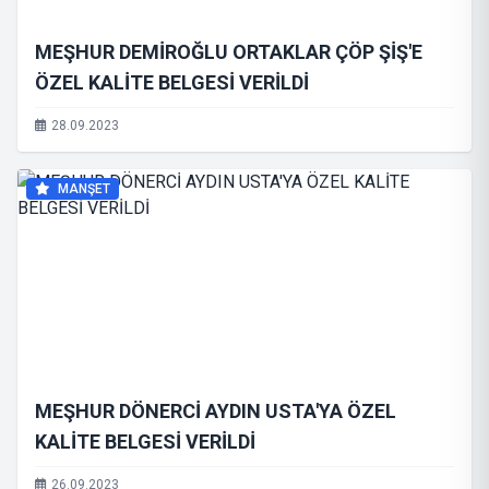
MEŞHUR DEMİROĞLU ORTAKLAR ÇÖP ŞİŞ'E
ÖZEL KALİTE BELGESİ VERİLDİ
28.09.2023
MANŞET
MEŞHUR DÖNERCİ AYDIN USTA'YA ÖZEL
KALİTE BELGESİ VERİLDİ
26.09.2023