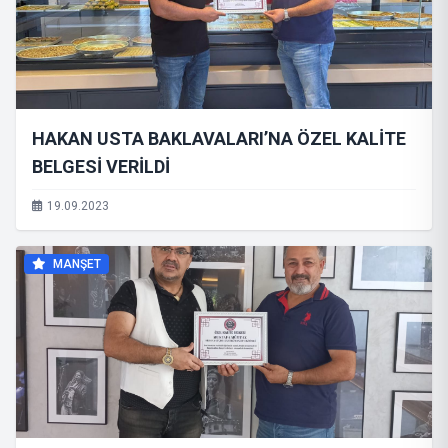
HAKAN USTA BAKLAVALARI’NA ÖZEL KALİTE
BELGESİ VERİLDİ
19.09.2023
MANŞET