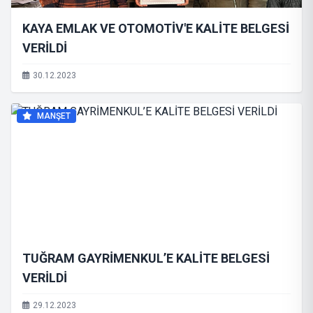
KAYA EMLAK VE OTOMOTİV'E KALİTE BELGESİ
VERİLDİ
30.12.2023
MANŞET
TUĞRAM GAYRİMENKUL’E KALİTE BELGESİ
VERİLDİ
29.12.2023