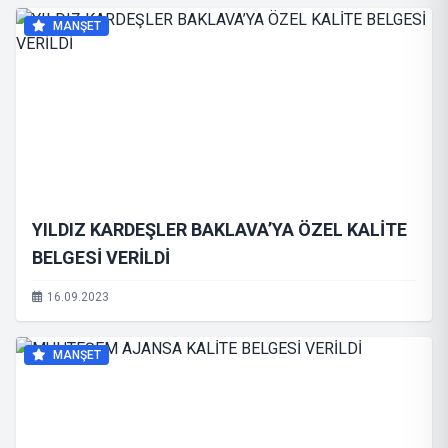
MANŞET
YILDIZ KARDEŞLER BAKLAVA’YA ÖZEL KALİTE
BELGESİ VERİLDİ
16.09.2023
MANŞET