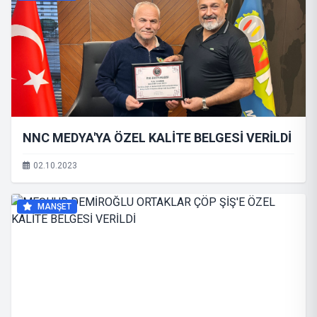
NNC MEDYA'YA ÖZEL KALİTE BELGESİ VERİLDİ
02.10.2023
MANŞET