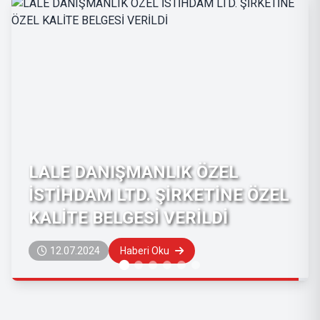
QUALITY CERTIFICATE GIVEN
TO YELKEN CAFE RESTAURANT
13.06.2024
Haberi Oku