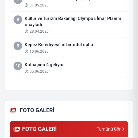
31.05.2020
Kültür ve Turizm Bakanlığı Olympos İmar Planını
8
onayladı
28.04.2020
Kepez Belediyesi’ne bir ödül daha
9
10.06.2020
Kolpaçino 4 geliyor
10
05.06.2020
FOTO GALERİ
FOTO GALERİ
Tümünü Gör