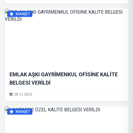
MANŞET
EMLAK AŞKI GAYRİMENKUL OFİSİNE KALİTE
BELGESİ VERİLDİ
28.12.2023
MANŞET