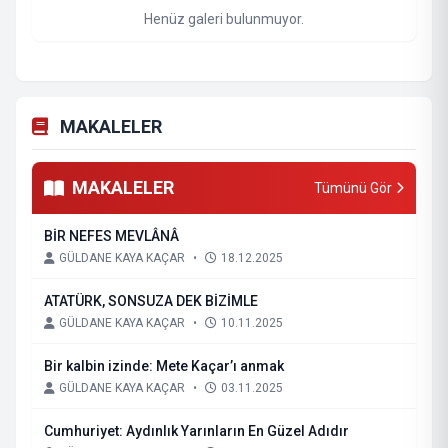
Henüz galeri bulunmuyor.
MAKALELER
MAKALELER
Tümünü Gör
BİR NEFES MEVLÂNÂ
GÜLDANE KAYA KAÇAR
•
18.12.2025
ATATÜRK, SONSUZA DEK BİZİMLE
GÜLDANE KAYA KAÇAR
•
10.11.2025
Bir kalbin izinde: Mete Kaçar’ı anmak
GÜLDANE KAYA KAÇAR
•
03.11.2025
Cumhuriyet: Aydınlık Yarınların En Güzel Adıdır