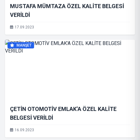
MUSTAFA MÜMTAZA ÖZEL KALİTE BELGESİ
VERİLDİ
17.09.2023
MANŞET
ÇETİN OTOMOTİV EMLAK’A ÖZEL KALİTE
BELGESİ VERİLDİ
16.09.2023