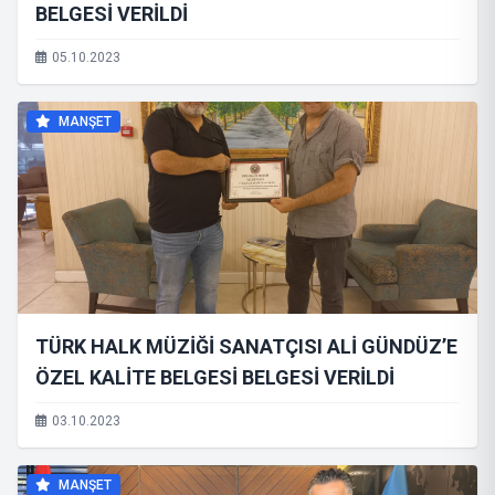
BELGESİ VERİLDİ
05.10.2023
MANŞET
TÜRK HALK MÜZİĞİ SANATÇISI ALİ GÜNDÜZ’E
ÖZEL KALİTE BELGESİ BELGESİ VERİLDİ
03.10.2023
MANŞET