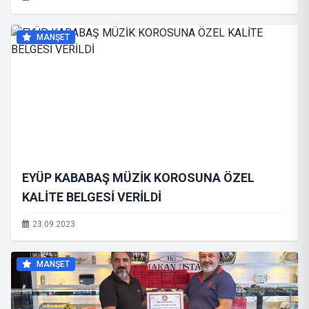
MANŞET
EYÜP KABABAŞ MÜZİK KOROSUNA ÖZEL
KALİTE BELGESİ VERİLDİ
23.09.2023
MANŞET