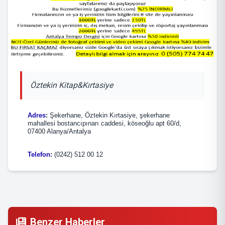
Öztekin Kitap&Kırtasiye
Adres
:
Şekerhane, Öztekin Kırtasiye, şekerhane
mahallesi bostancıpınarı caddesi, köseoğlu apt 60/d,
07400 Alanya/Antalya
Telefon
:
(0242) 512 00 12
Benzer Haberler