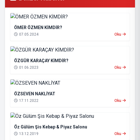
ÖMER ÖZMEN KİMDİR?
07.05.2024
Oku
ÖZGÜR KARAÇAY KİMDİR?
01.06.2023
Oku
ÖZSEVEN NAKLİYAT
17.11.2022
Oku
Öz Gülüm Şis Kebap & Piyaz Salonu
13.12.2019
Oku