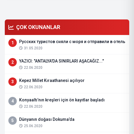
ÇOK OKUNANLAR
Русских туристов сняли с моря и отправили в отель
1
31.05.2020
YAZICI: "ANTALYA'DA SINIRLARI AŞACAĞIZ..."
2
22.06.2020
Kepez Millet Kıraathanesi açılıyor
3
22.06.2020
Konyaaltı’nın kreşleri için ön kayıtlar başladı
4
22.06.2020
Dünyanın doğası Dokuma’da
5
25.06.2020