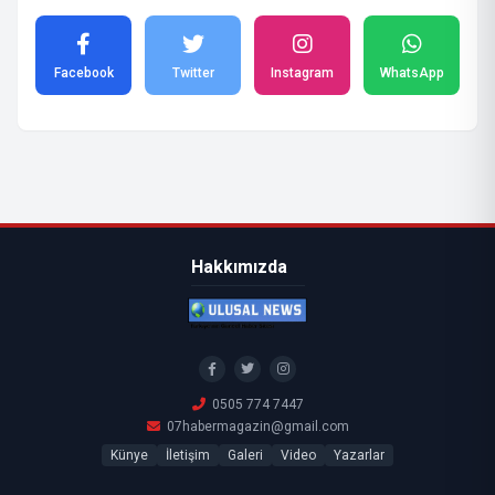
Facebook
Twitter
Instagram
WhatsApp
Hakkımızda
0505 774 7447
07habermagazin@gmail.com
Künye
İletişim
Galeri
Video
Yazarlar