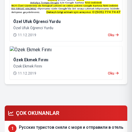
Özel Ufuk Öğrenci Yurdu
Özel Ufuk Öğrenci Yurdu
11.12.2019
Oku
Özek Ekmek Fırını
Özek Ekmek Fırını
11.12.2019
Oku
ÇOK OKUNANLAR
Русских туристов сняли с моря и отправили в отель
1