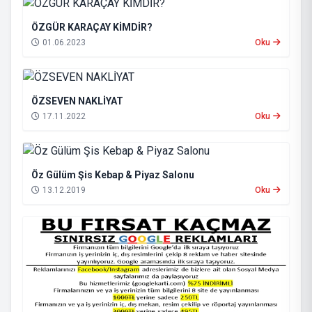
ÖZGÜR KARAÇAY KİMDİR?
01.06.2023
Oku
ÖZSEVEN NAKLİYAT
17.11.2022
Oku
Öz Gülüm Şis Kebap & Piyaz Salonu
13.12.2019
Oku