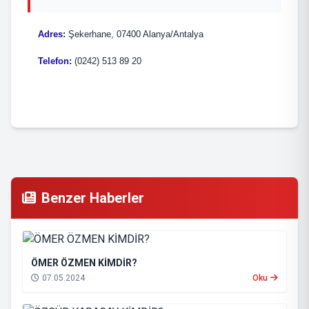
Adres
:
Şekerhane, 07400 Alanya/Antalya
Telefon
:
(0242) 513 89 20
Benzer Haberler
ÖMER ÖZMEN KİMDİR?
07.05.2024
Oku