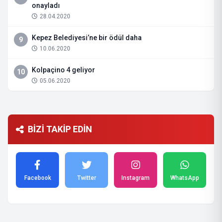
onayladı
28.04.2020
Kepez Belediyesi’ne bir ödül daha
9
10.06.2020
Kolpaçino 4 geliyor
10
05.06.2020
BİZİ TAKİP EDİN
Facebook
Twitter
Instagram
WhatsApp