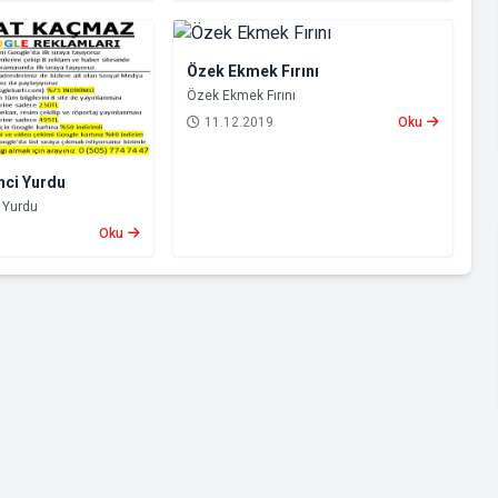
Özek Ekmek Fırını
Özek Ekmek Fırını
11.12.2019
Oku
nci Yurdu
 Yurdu
Oku