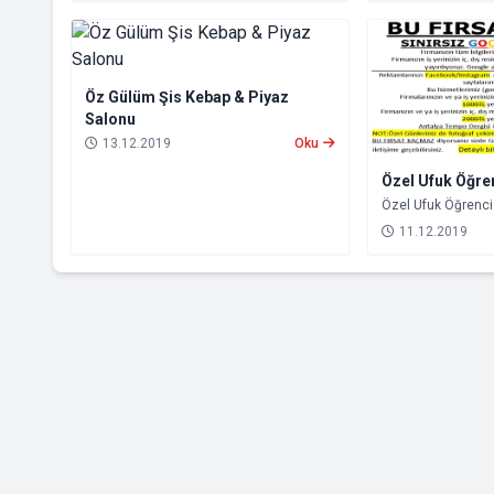
Öz Gülüm Şis Kebap & Piyaz
Salonu
13.12.2019
Oku
Özel Ufuk Öğre
Özel Ufuk Öğrenci
11.12.2019