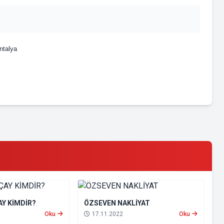
ntalya
Y KİMDİR?
ÖZSEVEN NAKLİYAT
Oku
17.11.2022
Oku