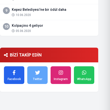
Kepez Belediyesi’ne bir ödül daha
9
10.06.2020
Kolpaçino 4 geliyor
10
05.06.2020
BİZİ TAKİP EDİN
Facebook
Twitter
Instagram
WhatsApp