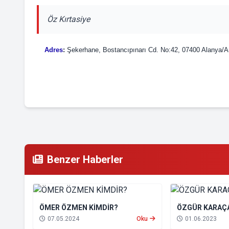
Öz Kırtasiye
Adres
:
Şekerhane, Bostancıpınarı Cd. No:42, 07400 Alanya/A
Benzer Haberler
ÖMER ÖZMEN KİMDİR?
ÖZGÜR KARAÇA
07.05.2024
Oku
01.06.2023