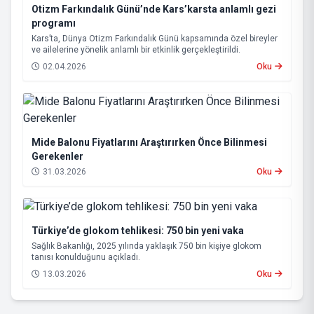
Otizm Farkındalık Günü’nde Kars’karsta anlamlı gezi
programı
Kars’ta, Dünya Otizm Farkındalık Günü kapsamında özel bireyler
ve ailelerine yönelik anlamlı bir etkinlik gerçekleştirildi.
02.04.2026
Oku
Mide Balonu Fiyatlarını Araştırırken Önce Bilinmesi
Gerekenler
31.03.2026
Oku
Türkiye’de glokom tehlikesi: 750 bin yeni vaka
Sağlık Bakanlığı, 2025 yılında yaklaşık 750 bin kişiye glokom
tanısı konulduğunu açıkladı.
13.03.2026
Oku