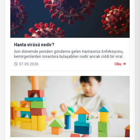
Hanta virüsü nedir?
Son dönemde yeniden gündeme gelen Hantavirüs Enfeksiyonu,
kemirgenlerden insanlara bulaşabilen nadir ancak ciddi bir viral
hastalık olarak biliniyor.
07.05.2026
Oku