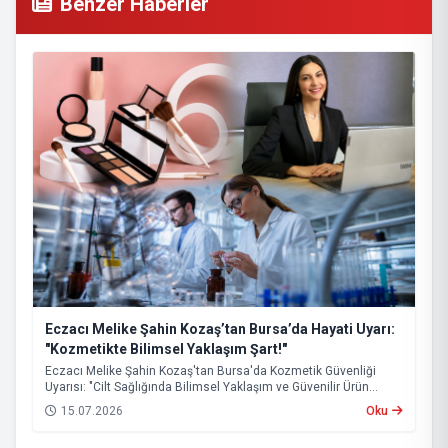
Benzer Haberler
Eczacı Melike Şahin Kozaş’tan Bursa’da Hayati Uyarı:
"Kozmetikte Bilimsel Yaklaşım Şart!"
Eczacı Melike Şahin Kozaş'tan Bursa'da Kozmetik Güvenliği
Uyarısı: "Cilt Sağlığında Bilimsel Yaklaşım ve Güvenilir Ürün
Kullanımı Hayati Önem Taşıyor"
15.07.2026
Oku