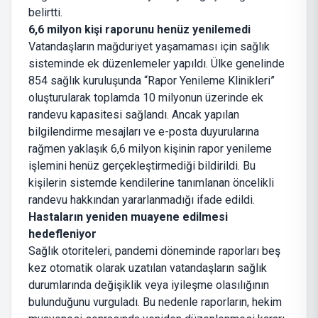
belirtti.
6,6 milyon kişi raporunu henüz yenilemedi
Vatandaşların mağduriyet yaşamaması için sağlık
sisteminde ek düzenlemeler yapıldı. Ülke genelinde
854 sağlık kuruluşunda “Rapor Yenileme Klinikleri”
oluşturularak toplamda 10 milyonun üzerinde ek
randevu kapasitesi sağlandı. Ancak yapılan
bilgilendirme mesajları ve e-posta duyurularına
rağmen yaklaşık 6,6 milyon kişinin rapor yenileme
işlemini henüz gerçekleştirmediği bildirildi. Bu
kişilerin sistemde kendilerine tanımlanan öncelikli
randevu hakkından yararlanmadığı ifade edildi.
Hastaların yeniden muayene edilmesi
hedefleniyor
Sağlık otoriteleri, pandemi döneminde raporları beş
kez otomatik olarak uzatılan vatandaşların sağlık
durumlarında değişiklik veya iyileşme olasılığının
bulunduğunu vurguladı. Bu nedenle raporların, hekim