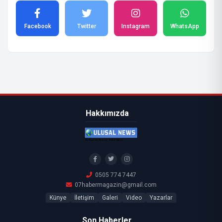
Facebook
Twitter
Instagram
WhatsApp
Hakkımızda
0505 774 7447
07habermagazin@gmail.com
Künye
İletişim
Galeri
Video
Yazarlar
Son Haberler