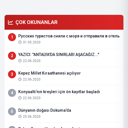
ÇOK OKUNANLAR
Русских туристов сняли с моря и отправили в отель
1
31.05.2020
YAZICI: "ANTALYA'DA SINIRLARI AŞACAĞIZ..."
2
22.06.2020
Kepez Millet Kıraathanesi açılıyor
3
22.06.2020
Konyaaltı’nın kreşleri için ön kayıtlar başladı
4
22.06.2020
Dünyanın doğası Dokuma’da
5
25.06.2020