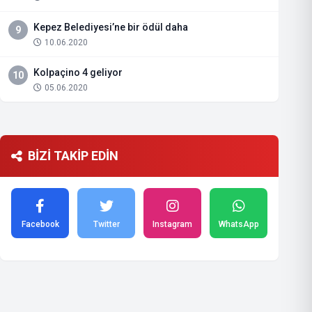
Kepez Belediyesi’ne bir ödül daha
9
10.06.2020
Kolpaçino 4 geliyor
10
05.06.2020
BİZİ TAKİP EDİN
Facebook
Twitter
Instagram
WhatsApp