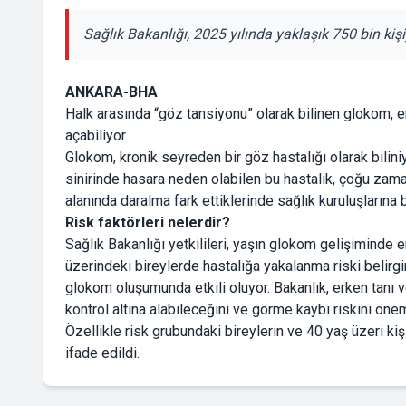
Sağlık Bakanlığı, 2025 yılında yaklaşık 750 bin ki
ANKARA-BHA
Halk arasında “göz tansiyonu” olarak bilinen glokom, 
açabiliyor.
Glokom, kronik seyreden bir göz hastalığı olarak bili
sinirinde hasara neden olabilen bu hastalık, çoğu zaman
alanında daralma fark ettiklerinde sağlık kuruluşlarına 
Risk faktörleri nelerdir?
Sağlık Bakanlığı yetkilileri, yaşın glokom gelişiminde 
üzerindeki bireylerde hastalığa yakalanma riski belirgin
glokom oluşumunda etkili oluyor. Bakanlık, erken tanı
kontrol altına alabileceğini ve görme kaybı riskini öneml
Özellikle risk grubundaki bireylerin ve 40 yaş üzeri ki
ifade edildi.