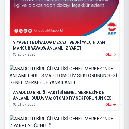
SİYASETTE DİYALOG MESAJI: BEDRİ YALÇIN'DAN
MANSUR YAVAŞ'A ANLAMLI ZİYARET
23.07.2026
Oku
ANADOLU BİRLİĞİ PARTİSİ GENEL MERKEZİ'NDE
ANLAMLI BULUŞMA: OTOMOTİV SEKTÖRÜNÜN SESİ
GENEL MERKEZDE YANKILANDI
21.07.2026
Oku