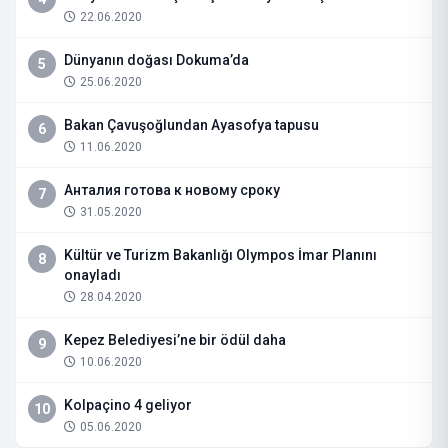
22.06.2020
Dünyanın doğası Dokuma’da
5
25.06.2020
Bakan Çavuşoğlundan Ayasofya tapusu
6
11.06.2020
Анталия готова к новому сроку
7
31.05.2020
Kültür ve Turizm Bakanlığı Olympos İmar Planını
8
onayladı
28.04.2020
Kepez Belediyesi’ne bir ödül daha
9
10.06.2020
Kolpaçino 4 geliyor
10
05.06.2020