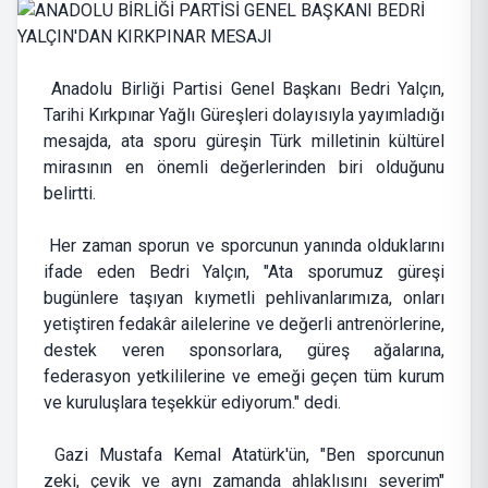
Anadolu Birliği Partisi Genel Başkanı Bedri Yalçın,
Tarihi Kırkpınar Yağlı Güreşleri dolayısıyla yayımladığı
mesajda, ata sporu güreşin Türk milletinin kültürel
mirasının en önemli değerlerinden biri olduğunu
belirtti.
Her zaman sporun ve sporcunun yanında olduklarını
ifade eden Bedri Yalçın, "Ata sporumuz güreşi
bugünlere taşıyan kıymetli pehlivanlarımıza, onları
yetiştiren fedakâr ailelerine ve değerli antrenörlerine,
destek veren sponsorlara, güreş ağalarına,
federasyon yetkililerine ve emeği geçen tüm kurum
ve kuruluşlara teşekkür ediyorum." dedi.
Gazi Mustafa Kemal Atatürk'ün, "Ben sporcunun
zeki, çevik ve aynı zamanda ahlaklısını severim"