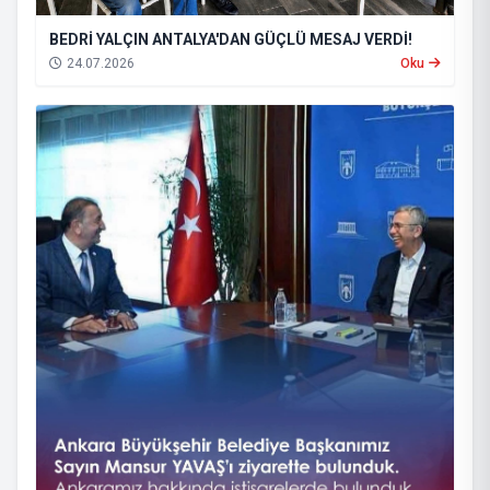
BEDRİ YALÇIN ANTALYA'DAN GÜÇLÜ MESAJ VERDİ!
24.07.2026
Oku