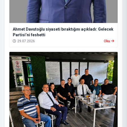
Ahmet Davutoğlu siyaseti bıraktığını açıkladı: Gelecek
Partisi’ni feshetti
29.07.2026
Oku