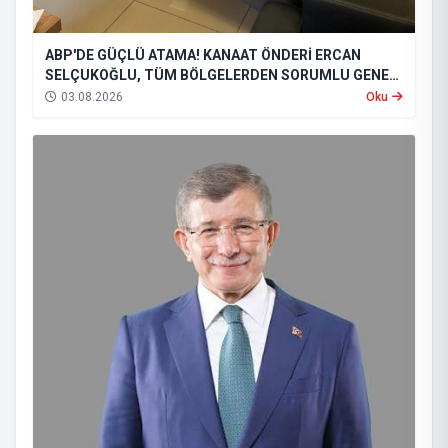
ABP'DE GÜÇLÜ ATAMA! KANAAT ÖNDERİ ERCAN
SELÇUKOĞLU, TÜM BÖLGELERDEN SORUMLU GENEL
BAŞKAN YARDIMCISI OLDU
03.08.2026
Oku