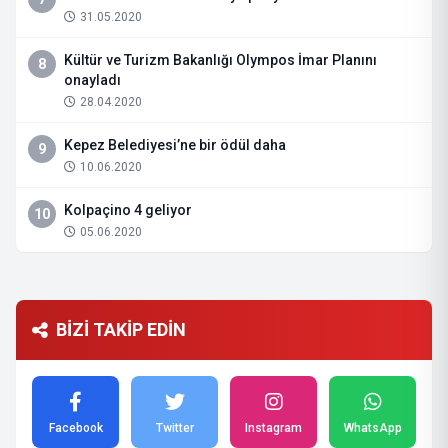
31.05.2020
Kültür ve Turizm Bakanlığı Olympos İmar Planını
8
onayladı
28.04.2020
Kepez Belediyesi’ne bir ödül daha
9
10.06.2020
Kolpaçino 4 geliyor
10
05.06.2020
BİZİ TAKİP EDİN
Facebook
Twitter
Instagram
WhatsApp