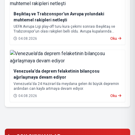
Beşiktaş ve Trabzonspor'un Avrupa yolundaki
muhtemel rakipleri netleşti
UEFA Avrupa Ligi play-off turu kura çekimi sonrası Beşiktaş ve
Trabzonspor'un olası rakipleri belli oldu. Avrupa kupalarında
yoluna devam eden Beşiktaş ve Trabzonspor, grup aşamasına
04.08.2026
Oku
kalabilmek için kritik eşleşmelerle karşı karşıya gelecek.
Venezuela'da deprem felaketinin bilançosu
ağırlaşmaya devam ediyor
Venezuela'da 24 Haziran'da meydana gelen iki büyük depremin
ardından can kaybı artmaya devam ediyor.
04.08.2026
Oku