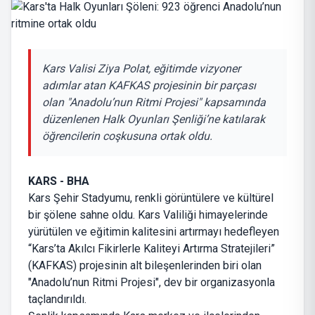
Kars Valisi Ziya Polat, eğitimde vizyoner
adımlar atan KAFKAS projesinin bir parçası
olan "Anadolu’nun Ritmi Projesi" kapsamında
düzenlenen Halk Oyunları Şenliği’ne katılarak
öğrencilerin coşkusuna ortak oldu.
KARS - BHA
​Kars Şehir Stadyumu, renkli görüntülere ve kültürel
bir şölene sahne oldu. Kars Valiliği himayelerinde
yürütülen ve eğitimin kalitesini artırmayı hedefleyen
“Kars’ta Akılcı Fikirlerle Kaliteyi Artırma Stratejileri”
(KAFKAS) projesinin alt bileşenlerinden biri olan
"Anadolu’nun Ritmi Projesi", dev bir organizasyonla
taçlandırıldı.