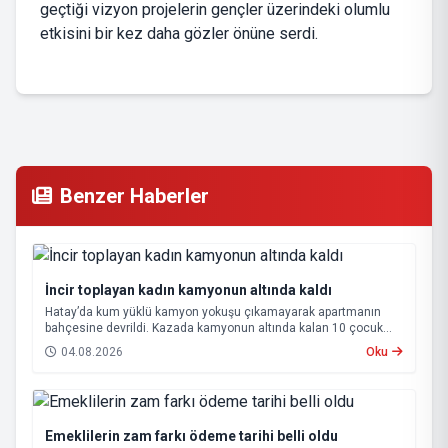
geçtiği vizyon projelerin gençler üzerindeki olumlu
etkisini bir kez daha gözler önüne serdi.
Benzer Haberler
İncir toplayan kadın kamyonun altında kaldı
Hatay’da kum yüklü kamyon yokuşu çıkamayarak apartmanın
bahçesine devrildi. Kazada kamyonun altında kalan 10 çocuk
annesi 65 yaşındaki kadın hayatını kaybetti.
04.08.2026
Oku
Emeklilerin zam farkı ödeme tarihi belli oldu