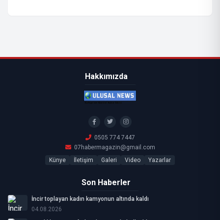
Hakkımızda
0505 774 7447
07habermagazin@gmail.com
Künye
İletişim
Galeri
Video
Yazarlar
Son Haberler
İncir toplayan kadın kamyonun altında kaldı
04.08.2026