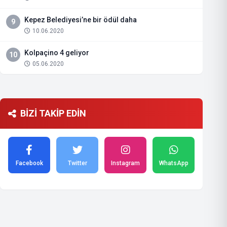
Kepez Belediyesi’ne bir ödül daha
9
10.06.2020
Kolpaçino 4 geliyor
10
05.06.2020
BİZİ TAKİP EDİN
Facebook
Twitter
Instagram
WhatsApp