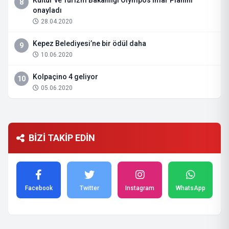
8
onayladı
28.04.2020
Kepez Belediyesi’ne bir ödül daha
9
10.06.2020
Kolpaçino 4 geliyor
10
05.06.2020
BİZİ TAKİP EDİN
Facebook
Twitter
Instagram
WhatsApp