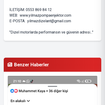
İLETİŞİM: 0553 869 84 12
WEB: www.yilmazpompaenjektor.com
E-POSTA:
yilmazdizelant@gmail.com
"Dizel motorlarda performansın ve güvenin adresi..."
Benzer Haberler