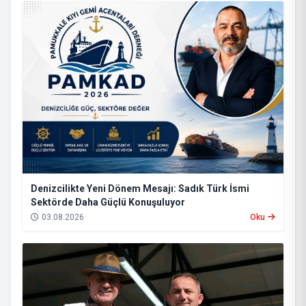
Denizcilikte Yeni Dönem Mesajı: Sadık Türk İsmi
Sektörde Daha Güçlü Konuşuluyor
03.08.2026
Oku