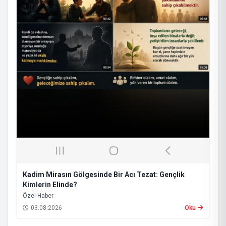
Kadim Mirasın Gölgesinde Bir Acı Tezat: Gençlik
Kimlerin Elinde?
​Özel Haber
03.08.2026
Oku