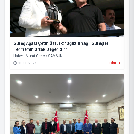
Güreş Ağası Çetin Öztürk: "Oğuzlu Yağlı Güreşleri
Terme'nin Ortak Değeridir"
Haber : Murat Genç / SAMSUN
03.08.2026
Oku