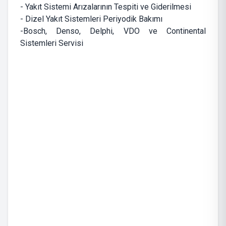
- Yakıt Sistemi Arızalarının Tespiti ve Giderilmesi
- Dizel Yakıt Sistemleri Periyodik Bakımı
-Bosch, Denso, Delphi, VDO ve Continental
Sistemleri Servisi