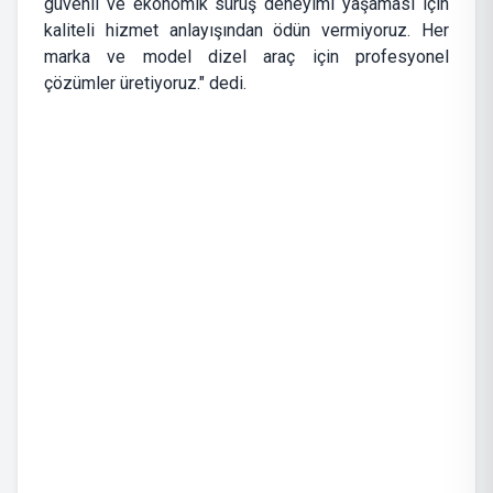
güvenli ve ekonomik sürüş deneyimi yaşaması için
kaliteli hizmet anlayışından ödün vermiyoruz. Her
marka ve model dizel araç için profesyonel
çözümler üretiyoruz." dedi.