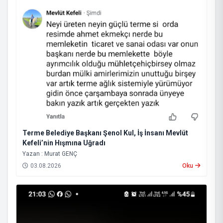
Terme Belediye Başkanı Şenol Kul, İş İnsanı Mevlüt
Kefeli’nin Hışmına Uğradı
Yazan : Murat GENÇ
03.08.2026
Oku