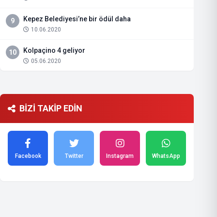
Kepez Belediyesi’ne bir ödül daha
9
10.06.2020
Kolpaçino 4 geliyor
10
05.06.2020
BİZİ TAKİP EDİN
Facebook
Twitter
Instagram
WhatsApp