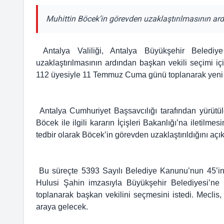
Muhittin Böcek’in görevden uzaklaştırılmasının ar
Antalya Valiliği, Antalya Büyükşehir Belediye
uzaklaştırılmasının ardından başkan vekili seçimi i
112 üyesiyle 11 Temmuz Cuma günü toplanarak yeni 
Antalya Cumhuriyet Başsavcılığı tarafından yürüt
Böcek ile ilgili kararın İçişleri Bakanlığı’na iletilm
tedbir olarak Böcek’in görevden uzaklaştırıldığını açık
Bu süreçte 5393 Sayılı Belediye Kanunu’nun 45’inc
Hulusi Şahin imzasıyla Büyükşehir Belediyesi’ne 
toplanarak başkan vekilini seçmesini istedi. Mecl
araya gelecek.