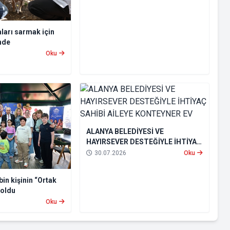
ları sarmak için
nde
Oku
ALANYA BELEDİYESİ VE
HAYIRSEVER DESTEĞİYLE İHTİYAÇ
SAHİBİ AİLEYE KONTEYNER EV
30.07.2026
Oku
bin kişinin “Ortak
 oldu
Oku