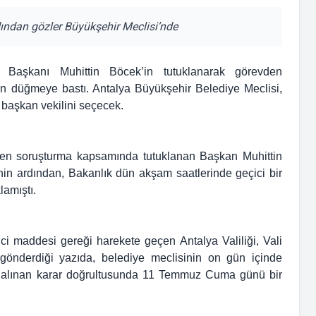
dından gözler Büyükşehir Meclisi’nde
 Başkanı Muhittin Böcek’in tutuklanarak görevden
çin düğmeye bastı. Antalya Büyükşehir Belediye Meclisi,
başkan vekilini seçecek.
ülen soruşturma kapsamında tutuklanan Başkan Muhittin
esinin ardından, Bakanlık dün akşam saatlerinde geçici bir
lamıştı.
i maddesi gereği harekete geçen Antalya Valiliği, Vali
gönderdiği yazıda, belediye meclisinin on gün içinde
is, alınan karar doğrultusunda 11 Temmuz Cuma günü bir