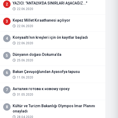
YAZICI: "ANTALYA'DA SINIRLARI AŞACAĞIZ..."
2
22.06.2020
Kepez Millet Kıraathanesi açılıyor
3
22.06.2020
Konyaaltı’nın kreşleri için ön kayıtlar başladı
4
22.06.2020
Dünyanın doğası Dokuma’da
5
25.06.2020
Bakan Çavuşoğlundan Ayasofya tapusu
6
11.06.2020
Анталия готова к новому сроку
7
31.05.2020
Kültür ve Turizm Bakanlığı Olympos İmar Planını
8
onayladı
28.04.2020