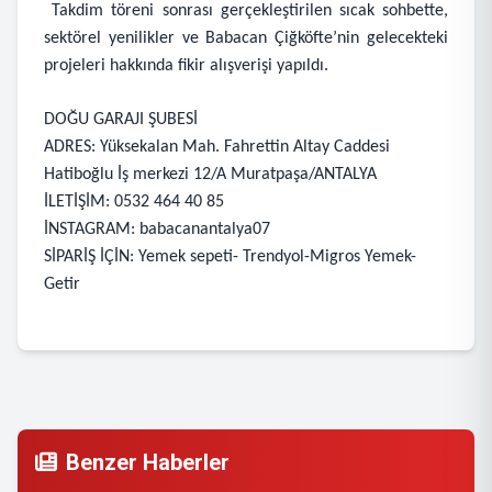
Takdim töreni sonrası gerçekleştirilen sıcak sohbette,
sektörel yenilikler ve Babacan Çiğköfte’nin gelecekteki
projeleri hakkında fikir alışverişi yapıldı.
DOĞU GARAJI ŞUBESİ
ADRES: Yüksekalan Mah. Fahrettin Altay Caddesi
Hatiboğlu İş merkezi 12/A Muratpaşa/ANTALYA
İLETİŞİM: 0532 464 40 85
İNSTAGRAM: babacanantalya07
SİPARİŞ İÇİN: Yemek sepeti- Trendyol-Migros Yemek-
Getir
Benzer Haberler