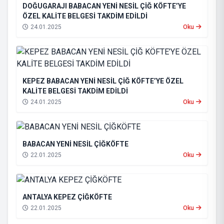
DOĞUGARAJI BABACAN YENİ NESİL ÇİĞ KÖFTE’YE
ÖZEL KALİTE BELGESİ TAKDİM EDİLDİ
24.01.2025
Oku
KEPEZ BABACAN YENİ NESİL ÇİĞ KÖFTE’YE ÖZEL
KALİTE BELGESİ TAKDİM EDİLDİ
24.01.2025
Oku
BABACAN YENİ NESİL ÇİĞKÖFTE
22.01.2025
Oku
ANTALYA KEPEZ ÇİĞKÖFTE
22.01.2025
Oku