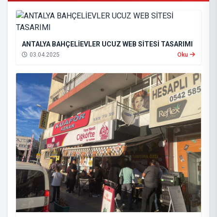
ANTALYA BAHÇELİEVLER UCUZ WEB SİTESİ TASARIMI
03.04.2025
Oku