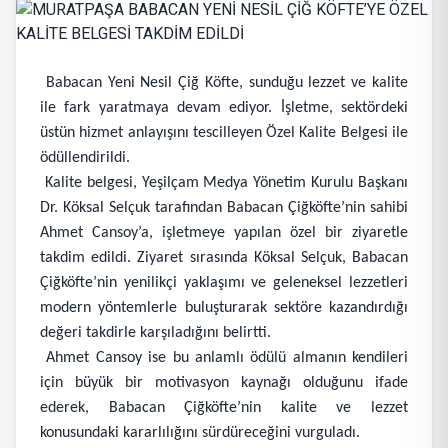
Babacan Yeni Nesil Çiğ Köfte, sunduğu lezzet ve kalite
ile fark yaratmaya devam ediyor. İşletme, sektördeki
üstün hizmet anlayışını tescilleyen Özel Kalite Belgesi ile
ödüllendirildi.
Kalite belgesi, Yeşilçam Medya Yönetim Kurulu Başkanı
Dr. Köksal Selçuk tarafından Babacan Çiğköfte’nin sahibi
Ahmet Cansoy’a, işletmeye yapılan özel bir ziyaretle
takdim edildi. Ziyaret sırasında Köksal Selçuk, Babacan
Çiğköfte’nin yenilikçi yaklaşımı ve geleneksel lezzetleri
modern yöntemlerle buluşturarak sektöre kazandırdığı
değeri takdirle karşıladığını belirtti.
Ahmet Cansoy ise bu anlamlı ödülü almanın kendileri
için büyük bir motivasyon kaynağı olduğunu ifade
ederek, Babacan Çiğköfte’nin kalite ve lezzet
konusundaki kararlılığını sürdüreceğini vurguladı.