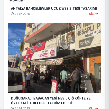
ANTALYA BAHÇELİEVLER UCUZ WEB SİTESİ TASARIMI
03.04.2025
Oku
DOĞUGARAJI BABACAN YENİ NESİL ÇİĞ KÖFTE’YE
ÖZEL KALİTE BELGESİ TAKDİM EDİLDİ
24.01.2025
Oku