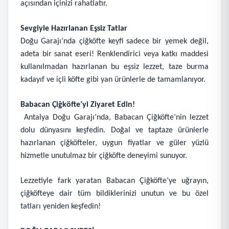
açısından içinizi rahatlatır.
Sevgiyle Hazırlanan Eşsiz Tatlar
Doğu Garajı’nda çiğköfte keyfi sadece bir yemek değil,
adeta bir sanat eseri! Renklendirici veya katkı maddesi
kullanılmadan hazırlanan bu eşsiz lezzet, taze burma
kadayıf ve içli köfte gibi yan ürünlerle de tamamlanıyor.
Babacan Çiğköfte’yi Ziyaret Edin!
Antalya Doğu Garajı’nda, Babacan Çiğköfte’nin lezzet
dolu dünyasını keşfedin. Doğal ve taptaze ürünlerle
hazırlanan çiğköfteler, uygun fiyatlar ve güler yüzlü
hizmetle unutulmaz bir çiğköfte deneyimi sunuyor.
Lezzetiyle fark yaratan Babacan Çiğköfte’ye uğrayın,
çiğköfteye dair tüm bildiklerinizi unutun ve bu özel
tatları yeniden keşfedin!