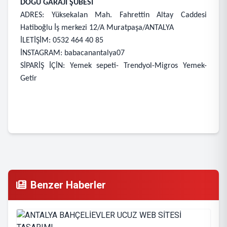
DOĞU GARAJI ŞUBESİ
ADRES: Yüksekalan Mah. Fahrettin Altay Caddesi
Hatiboğlu İş merkezi 12/A Muratpaşa/ANTALYA
İLETİŞİM: 0532 464 40 85
İNSTAGRAM: babacanantalya07
SİPARİŞ İÇİN: Yemek sepeti- Trendyol-Migros Yemek-
Getir
Benzer Haberler