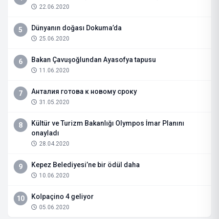
22.06.2020
Dünyanın doğası Dokuma’da
5
25.06.2020
Bakan Çavuşoğlundan Ayasofya tapusu
6
11.06.2020
Анталия готова к новому сроку
7
31.05.2020
Kültür ve Turizm Bakanlığı Olympos İmar Planını
8
onayladı
28.04.2020
Kepez Belediyesi’ne bir ödül daha
9
10.06.2020
Kolpaçino 4 geliyor
10
05.06.2020