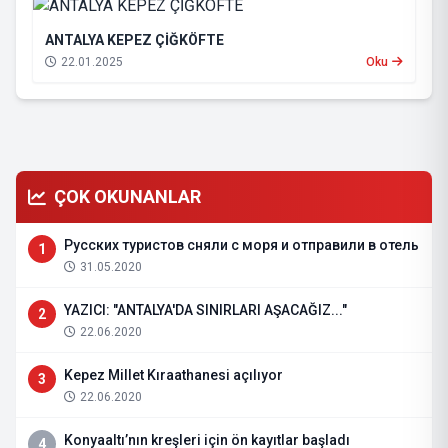
ANTALYA KEPEZ ÇİĞKÖFTE
22.01.2025
Oku
ÇOK OKUNANLAR
Русских туристов сняли с моря и отправили в отель
1
31.05.2020
YAZICI: "ANTALYA'DA SINIRLARI AŞACAĞIZ..."
2
22.06.2020
Kepez Millet Kıraathanesi açılıyor
3
22.06.2020
Konyaaltı’nın kreşleri için ön kayıtlar başladı
4