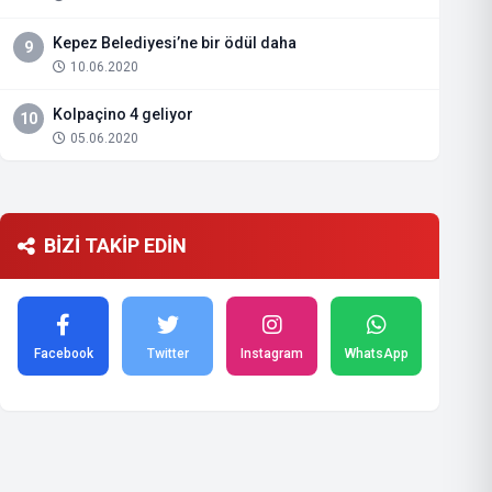
Kepez Belediyesi’ne bir ödül daha
9
10.06.2020
Kolpaçino 4 geliyor
10
05.06.2020
BİZİ TAKİP EDİN
Facebook
Twitter
Instagram
WhatsApp