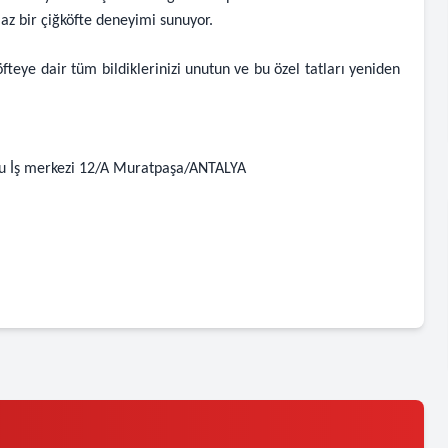
maz bir çiğköfte deneyimi sunuyor.
fteye dair tüm bildiklerinizi unutun ve bu özel tatları yeniden
lu İş merkezi 12/A Muratpaşa/ANTALYA