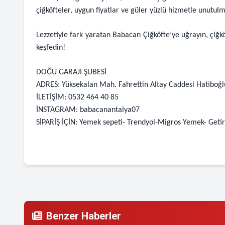
çiğköfteler, uygun fiyatlar ve güler yüzlü hizmetle unutul
Lezzetiyle fark yaratan Babacan Çiğköfte’ye uğrayın, çiğkö
keşfedin!
DOĞU GARAJI ŞUBESİ
ADRES: Yüksekalan Mah. Fahrettin Altay Caddesi Hatiboğ
İLETİŞİM: 0532 464 40 85
İNSTAGRAM: babacanantalya07
SİPARİŞ İÇİN: Yemek sepeti- Trendyol-Migros Yemek- Getir
Benzer Haberler