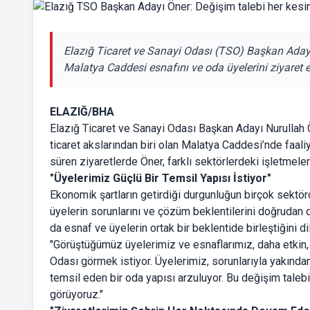
Elazığ Ticaret ve Sanayi Odası (TSO) Başkan Aday
Malatya Caddesi esnafını ve oda üyelerini ziyaret et
ELAZIĞ/BHA
Elazığ Ticaret ve Sanayi Odası Başkan Adayı Nurullah
ticaret akslarından biri olan Malatya Caddesi’nde faali
süren ziyaretlerde Öner, farklı sektörlerdeki işletmeleri
"Üyelerimiz Güçlü Bir Temsil Yapısı İstiyor"
Ekonomik şartların getirdiği durgunluğun birçok sektörd
üyelerin sorunlarını ve çözüm beklentilerini doğrudan din
da esnaf ve üyelerin ortak bir beklentide birleştiğini di
"Görüştüğümüz üyelerimiz ve esnaflarımız, daha etkin, 
Odası görmek istiyor. Üyelerimiz, sorunlarıyla yakından
temsil eden bir oda yapısı arzuluyor. Bu değişim taleb
görüyoruz."