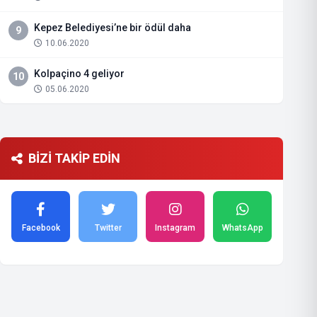
Kepez Belediyesi’ne bir ödül daha
9
10.06.2020
Kolpaçino 4 geliyor
10
05.06.2020
BİZİ TAKİP EDİN
Facebook
Twitter
Instagram
WhatsApp