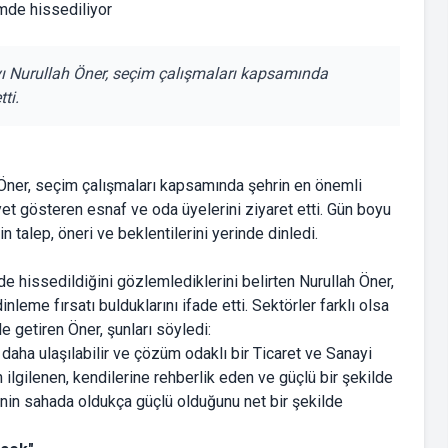
ı Nurullah Öner, seçim çalışmaları kapsamında
ti.
 Öner, seçim çalışmaları kapsamında şehrin en önemli
yet gösteren esnaf ve oda üyelerini ziyaret etti. Gün boyu
n talep, öneri ve beklentilerini yerinde dinledi.
e hissedildiğini gözlemlediklerini belirten Nurullah Öner,
leme fırsatı bulduklarını ifade etti. Sektörler farklı olsa
le getiren Öner, şunları söyledi:
daha ulaşılabilir ve çözüm odaklı bir Ticaret ve Sanayi
 ilgilenen, kendilerine rehberlik eden ve güçlü bir şekilde
inin sahada oldukça güçlü olduğunu net bir şekilde