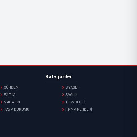
Kategoriler
GÜNDEM
SİYASET
EĞİTİM
SAĞLIK
MAGAZİN
TEKNOLOJİ
HAVA DURUMU
FİRMA REHBERİ