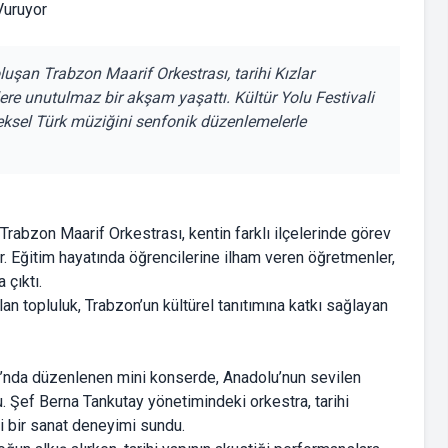
şan Trabzon Maarif Orkestrası, tarihi Kızlar
ere unutulmaz bir akşam yaşattı. Kültür Yolu Festivali
eksel Türk müziğini senfonik düzenlemelerle
Trabzon Maarif Orkestrası, kentin farklı ilçelerinde görev
 Eğitim hayatında öğrencilerine ilham veren öğretmenler,
 çıktı.
an topluluk, Trabzon’un kültürel tanıtımına katkı sağlayan
rı’nda düzenlenen mini konserde, Anadolu’nun sevilen
. Şef Berna Tankutay yönetimindeki orkestra, tarihi
ci bir sanat deneyimi sundu.