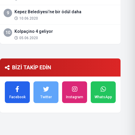
Kepez Belediyesi’ne bir ödül daha
9
10.06.2020
Kolpaçino 4 geliyor
10
05.06.2020
BİZİ TAKİP EDİN
Facebook
Twitter
Instagram
WhatsApp