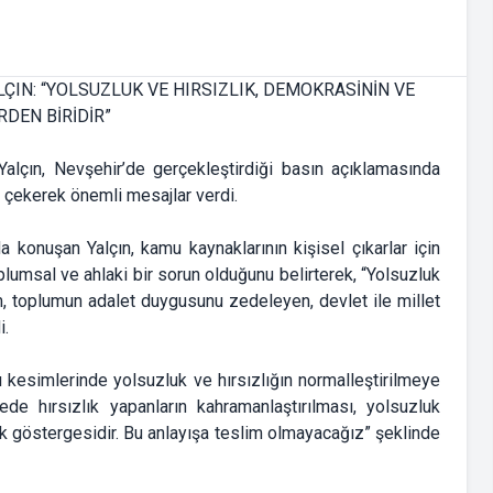
alçın, Nevşehir’de gerçekleştirdiği basın açıklamasında
t çekerek önemli mesajlar verdi.
 konuşan Yalçın, kamu kaynaklarının kişisel çıkarlar için
plumsal ve ahlaki bir sorun olduğunu belirterek, “Yolsuzluk
um, toplumun adalet duygusunu zedeleyen, devlet ile millet
i.
esimlerinde yolsuzluk ve hırsızlığın normalleştirilmeye
kede hırsızlık yapanların kahramanlaştırılması, yolsuzluk
 göstergesidir. Bu anlayışa teslim olmayacağız” şeklinde