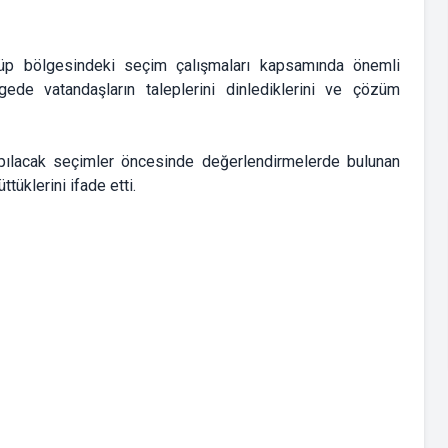
güp bölgesindeki seçim çalışmaları kapsamında önemli
gede vatandaşların taleplerini dinlediklerini ve çözüm
pılacak seçimler öncesinde değerlendirmelerde bulunan
ttüklerini ifade etti.