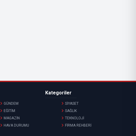
Kategoriler
GÜNDEM
SİYASET
EĞİTİM
SAĞLIK
MAGAZİN
TEKNOLOJİ
HAVA DURUMU
FİRMA REHBERİ