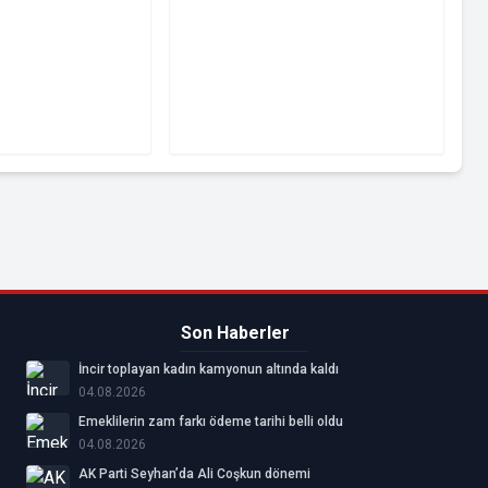
Son Haberler
İncir toplayan kadın kamyonun altında kaldı
04.08.2026
Emeklilerin zam farkı ödeme tarihi belli oldu
04.08.2026
AK Parti Seyhan’da Ali Coşkun dönemi