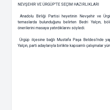
NEVŞEHİR VE ÜRGÜP’TE SEÇİM HAZIRLIKLARI
Anadolu Birliği Partisi heyetinin Nevşehir ve Ür
temaslarda bulunduğunu belirten Bedri Yalçın, böl
önerilerini masaya yatırdıklarını söyledi.
Ürgüp ilçesine bağlı Mustafa Paşa Beldesi’nde ya
Yalçın, parti adaylarıyla birlikte kapsamlı çalışmalar yürü