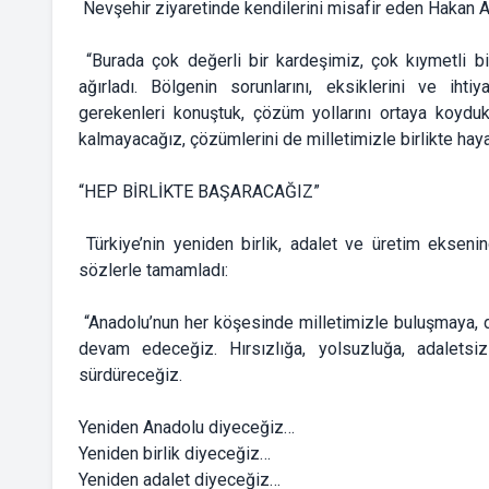
Nevşehir ziyaretinde kendilerini misafir eden Hakan Ar
“Burada çok değerli bir kardeşimiz, çok kıymetli b
ağırladı. Bölgenin sorunlarını, eksiklerini ve iht
gerekenleri konuştuk, çözüm yollarını ortaya koyduk.
kalmayacağız, çözümlerini de milletimizle birlikte hay
“HEP BİRLİKTE BAŞARACAĞIZ”
Türkiye’nin yeniden birlik, adalet ve üretim ekseni
sözlerle tamamladı:
“Anadolu’nun her köşesinde milletimizle buluşmaya, d
devam edeceğiz. Hırsızlığa, yolsuzluğa, adaletsiz
sürdüreceğiz.
Yeniden Anadolu diyeceğiz…
Yeniden birlik diyeceğiz…
Yeniden adalet diyeceğiz…