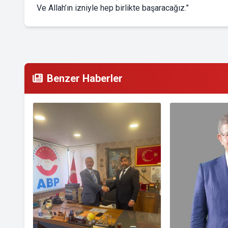
Ve Allah’ın izniyle hep birlikte başaracağız.”
Benzer Haberler