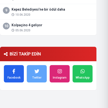
Kepez Belediyesi’ne bir ödül daha
9
10.06.2020
Kolpaçino 4 geliyor
10
05.06.2020
BİZİ TAKİP EDİN
Facebook
Twitter
Instagram
WhatsApp