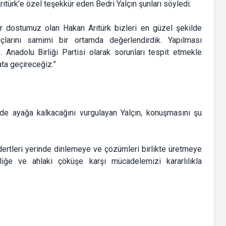
ıtürk’e özel teşekkür eden Bedri Yalçın şunları söyledi:
ir dostumuz olan Hakan Arıtürk bizleri en güzel şekilde
iyaçlarını samimi bir ortamda değerlendirdik. Yapılması
 Anadolu Birliği Partisi olarak sorunları tespit etmekle
ata geçireceğiz.”
nde ayağa kalkacağını vurgulayan Yalçın, konuşmasını şu
ertleri yerinde dinlemeye ve çözümleri birlikte üretmeye
liğe ve ahlaki çöküşe karşı mücadelemizi kararlılıkla