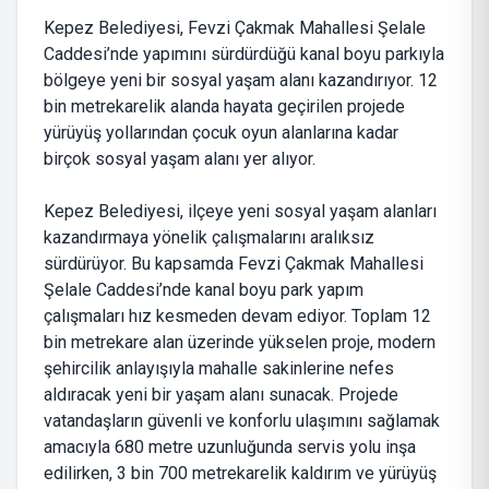
Kepez Belediyesi, Fevzi Çakmak Mahallesi Şelale
Caddesi’nde yapımını sürdürdüğü kanal boyu parkıyla
bölgeye yeni bir sosyal yaşam alanı kazandırıyor. 12
bin metrekarelik alanda hayata geçirilen projede
yürüyüş yollarından çocuk oyun alanlarına kadar
birçok sosyal yaşam alanı yer alıyor.
Kepez Belediyesi, ilçeye yeni sosyal yaşam alanları
kazandırmaya yönelik çalışmalarını aralıksız
sürdürüyor. Bu kapsamda Fevzi Çakmak Mahallesi
Şelale Caddesi’nde kanal boyu park yapım
çalışmaları hız kesmeden devam ediyor. Toplam 12
bin metrekare alan üzerinde yükselen proje, modern
şehircilik anlayışıyla mahalle sakinlerine nefes
aldıracak yeni bir yaşam alanı sunacak. Projede
vatandaşların güvenli ve konforlu ulaşımını sağlamak
amacıyla 680 metre uzunluğunda servis yolu inşa
edilirken, 3 bin 700 metrekarelik kaldırım ve yürüyüş