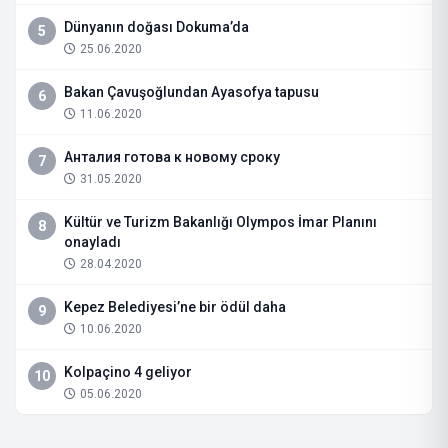
Dünyanın doğası Dokuma’da
5
25.06.2020
Bakan Çavuşoğlundan Ayasofya tapusu
6
11.06.2020
Анталия готова к новому сроку
7
31.05.2020
Kültür ve Turizm Bakanlığı Olympos İmar Planını
8
onayladı
28.04.2020
Kepez Belediyesi’ne bir ödül daha
9
10.06.2020
Kolpaçino 4 geliyor
10
05.06.2020