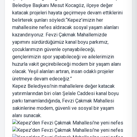
Belediye Başkanı Mesut Kocagöz, ilçeye değer
katacak projeleri hayata geçirmeye devam ettiklerini
belirterek şunları söyledi:“Kepez’imizin her
mahallesine nefes aldıracak sosyal yaşam alanları
kazandırıyoruz. Fevzi Çakmak Mahallemizde
yapımını sürdürdüğümüz kanal boyu parkımız,
çocuklarımızın güvenle oynayabileceği,
gençlerimizin spor yapabileceği ve ailelerimizin
huzurla vakit geçirebileceği modern bir yaşam alanı
olacak. Yeşil alanları artıran, insan odaklı projeler
üretmeye devam edeceğiz.”
Kepez Belediyesi’nin mahallelere değer katacak
yatırımlarından biri olan Şelale Caddesi kanal boyu
parkı tamamlandığında, Fevzi Çakmak Mahallesi
sakinlerine modern, güvenli ve sosyal bir yaşam
alanı sunacak.