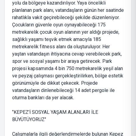
yolu da bölgeye kazandırılıyor. Yaya öncelikli
planlanan park alanı, vatandaşların günün her saatinde
rahatlıkla vakit geçirebileceği şekilde düzenleniyor.
Çocukların güvenle oyun oynayabileceği 175
metrekarelik çocuk oyun alanının yer aldığı projede,
sağlıklı yaşamı teşvik etmek amacıyla 185
metrekarelik fitness alanı da oluşturuluyor. Her
yaştan vatandaşın ihtiyacına cevap verebilecek park,
spor ve sosyal yaşamı bir araya getirecek. Park
projesi kapsamında 4 bin 750 metrekarelik yeşil alan
ve peyzaj çalışması gerçekleştirilirken, bölge estetik
görünümüyle de dikkat çekecek. Projede
vatandaşların dinlenebileceği 14 adet pergole ile
oturma bankları da yer alacak.
‘’KEPEZ’İ SOSYAL YAŞAM ALANLARI İLE
BÜYÜTÜYORUZ’’
Çalışmalarla ilgili değerlendirmelerde bulunan Kepez