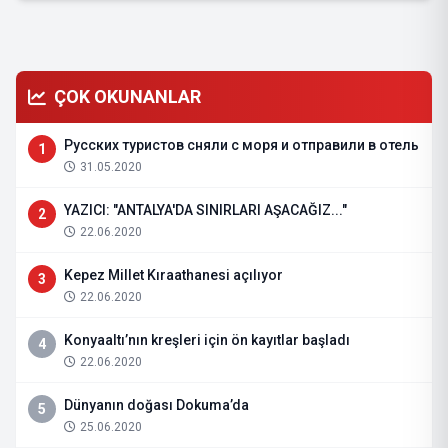
ÇOK OKUNANLAR
Русских туристов сняли с моря и отправили в отель
1
31.05.2020
YAZICI: "ANTALYA'DA SINIRLARI AŞACAĞIZ..."
2
22.06.2020
Kepez Millet Kıraathanesi açılıyor
3
22.06.2020
Konyaaltı’nın kreşleri için ön kayıtlar başladı
4
22.06.2020
Dünyanın doğası Dokuma’da
5
25.06.2020