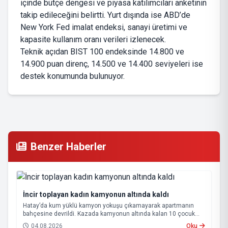
içinde bütçe dengesi ve piyasa katılımcıları anketinin
takip edileceğini belirtti. Yurt dışında ise ABD’de
New York Fed imalat endeksi, sanayi üretimi ve
kapasite kullanım oranı verileri izlenecek.
Teknik açıdan BIST 100 endeksinde 14.800 ve
14.900 puan direnç, 14.500 ve 14.400 seviyeleri ise
destek konumunda bulunuyor.
Benzer Haberler
İncir toplayan kadın kamyonun altında kaldı
Hatay’da kum yüklü kamyon yokuşu çıkamayarak apartmanın
bahçesine devrildi. Kazada kamyonun altında kalan 10 çocuk
annesi 65 yaşındaki kadın hayatını kaybetti.
04.08.2026
Oku