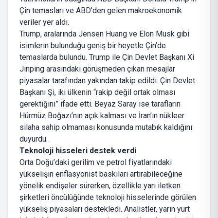
Çin temasları ve ABD’den gelen makroekonomik
veriler yer aldı.
Trump, aralarında Jensen Huang ve Elon Musk gibi
isimlerin bulunduğu geniş bir heyetle Çin’de
temaslarda bulundu. Trump ile Çin Devlet Başkanı Xi
Jinping arasındaki görüşmeden çıkan mesajlar
piyasalar tarafından yakından takip edildi. Çin Devlet
Başkanı Şi, iki ülkenin “rakip değil ortak olması
gerektiğini” ifade etti. Beyaz Saray ise tarafların
Hürmüz Boğazı’nın açık kalması ve İran’ın nükleer
silaha sahip olmaması konusunda mutabık kaldığını
duyurdu.
Teknoloji hisseleri destek verdi
Orta Doğu’daki gerilim ve petrol fiyatlarındaki
yükselişin enflasyonist baskıları artırabileceğine
yönelik endişeler sürerken, özellikle yarı iletken
şirketleri öncülüğünde teknoloji hisselerinde görülen
yükseliş piyasaları destekledi. Analistler, yarın yurt