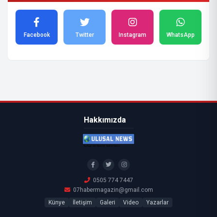
Facebook
Twitter
Instagram
WhatsApp
Hakkımızda
0505 774 7447
07habermagazin@gmail.com
Künye
İletişim
Galeri
Video
Yazarlar