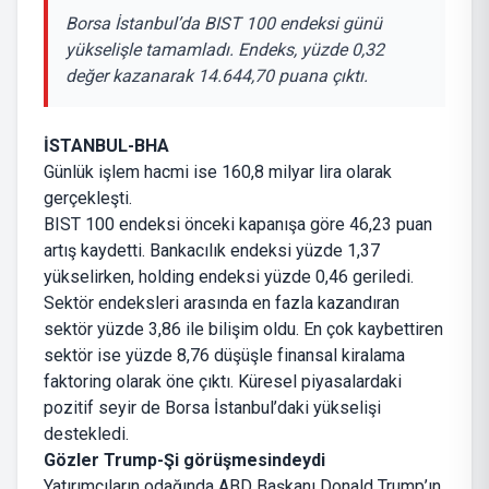
Borsa İstanbul’da BIST 100 endeksi günü
yükselişle tamamladı. Endeks, yüzde 0,32
değer kazanarak 14.644,70 puana çıktı.
İSTANBUL-BHA
Günlük işlem hacmi ise 160,8 milyar lira olarak
gerçekleşti.
BIST 100 endeksi önceki kapanışa göre 46,23 puan
artış kaydetti. Bankacılık endeksi yüzde 1,37
yükselirken, holding endeksi yüzde 0,46 geriledi.
Sektör endeksleri arasında en fazla kazandıran
sektör yüzde 3,86 ile bilişim oldu. En çok kaybettiren
sektör ise yüzde 8,76 düşüşle finansal kiralama
faktoring olarak öne çıktı. Küresel piyasalardaki
pozitif seyir de Borsa İstanbul’daki yükselişi
destekledi.
Gözler Trump-Şi görüşmesindeydi
Yatırımcıların odağında ABD Başkanı Donald Trump’ın