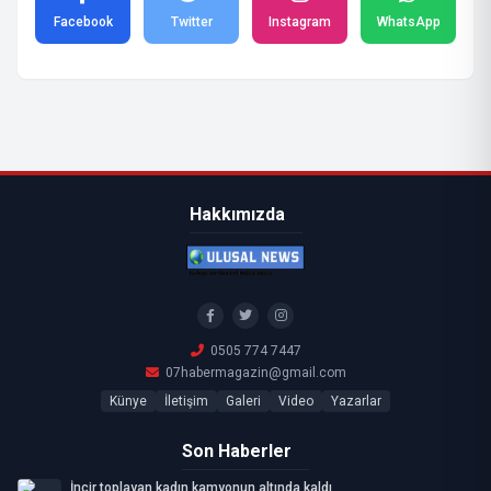
Facebook
Twitter
Instagram
WhatsApp
Hakkımızda
0505 774 7447
07habermagazin@gmail.com
Künye
İletişim
Galeri
Video
Yazarlar
Son Haberler
İncir toplayan kadın kamyonun altında kaldı