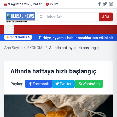
9 Ağustos 2026, Pazar
22:32
ARA
SON DAKİKA
Türkiye, eyyam-ı bahur sıcaklarının etkisi altına
Ana Sayfa
/
EKONOMİ
/
Altında haftaya hızlı başlangıç
Altında haftaya hızlı başlangıç
Paylaş:
Facebook
Twitter
WhatsApp