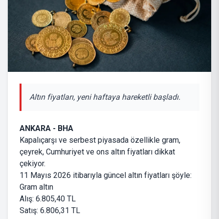
Altın fiyatları, yeni haftaya hareketli başladı.
ANKARA - BHA
Kapalıçarşı ve serbest piyasada özellikle gram,
çeyrek, Cumhuriyet ve ons altın fiyatları dikkat
çekiyor.
11 Mayıs 2026 itibarıyla güncel altın fiyatları şöyle:
Gram altın
Alış: 6.805,40 TL
Satış: 6.806,31 TL