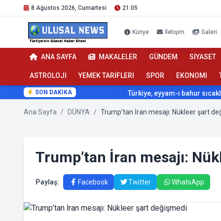
8 Ağustos 2026, Cumartesi
21:05
Künye
İletişim
Galeri
ANA SAYFA
MAKALELER
GÜNDEM
SİYASET
ASTROLOJİ
YEMEK TARİFLERİ
SPOR
EKONOMİ
SON DAKİKA
Türkiye, eyyam-ı bahur sıcaklarının 
Ana Sayfa
/
DÜNYA
/
Trump’tan İran mesajı: Nükleer şart d
Trump’tan İran mesajı: Nük
Paylaş:
Facebook
Twitter
WhatsApp