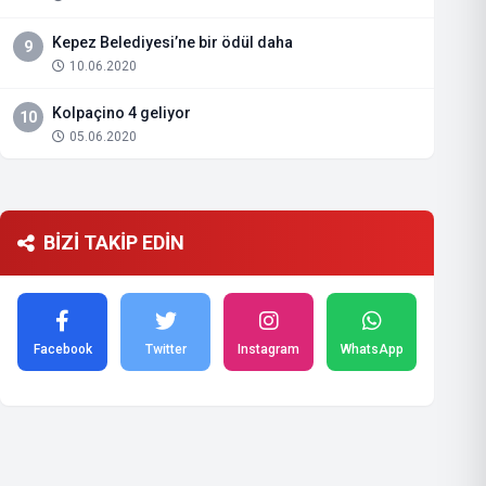
Kepez Belediyesi’ne bir ödül daha
9
10.06.2020
Kolpaçino 4 geliyor
10
05.06.2020
BİZİ TAKİP EDİN
Facebook
Twitter
Instagram
WhatsApp