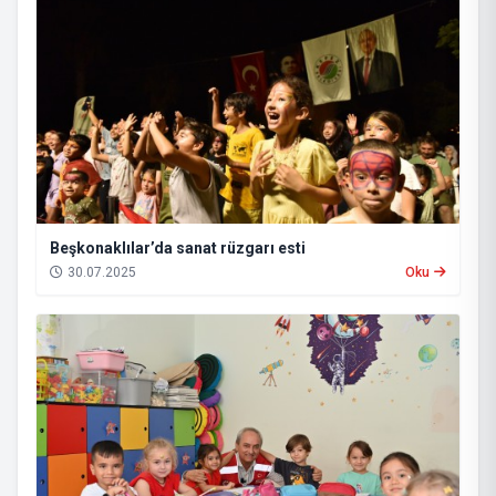
Beşkonaklılar’da sanat rüzgarı esti
30.07.2025
Oku