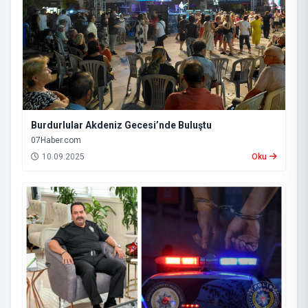
Burdurlular Akdeniz Gecesi’nde Buluştu
07Haber.com
10.09.2025
Oku