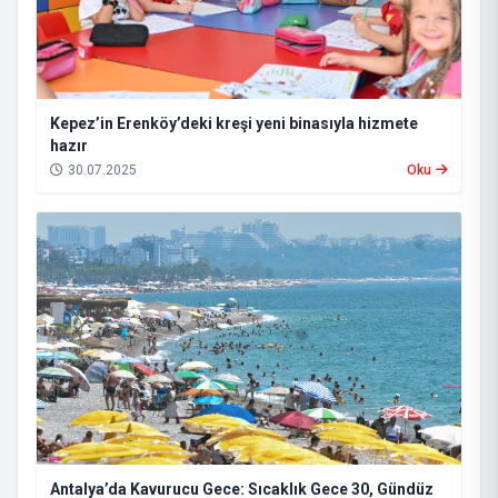
Kepez’in Erenköy’deki kreşi yeni binasıyla hizmete
hazır
30.07.2025
Oku
Antalya’da Kavurucu Gece: Sıcaklık Gece 30, Gündüz