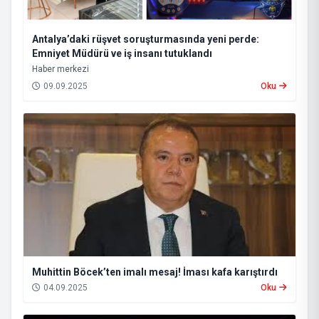
Antalya’daki rüşvet soruşturmasında yeni perde:
Emniyet Müdürü ve iş insanı tutuklandı
Haber merkezi
09.09.2025
Oku
Muhittin Böcek’ten imalı mesaj! İması kafa karıştırdı
04.09.2025
Oku