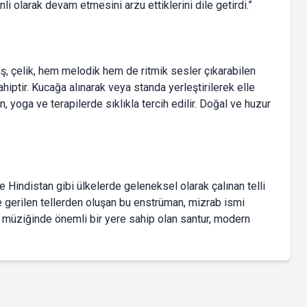
li olarak devam etmesini arzu ettiklerini dile getirdi.”
miş, çelik, hem melodik hem de ritmik sesler çıkarabilen
hiptir. Kucağa alınarak veya standa yerleştirilerek elle
, yoga ve terapilerde sıklıkla tercih edilir. Doğal ve huzur
e Hindistan gibi ülkelerde geleneksel olarak çalınan telli
e gerilen tellerden oluşan bu enstrüman, mizrab ismi
oğu müziğinde önemli bir yere sahip olan santur, modern