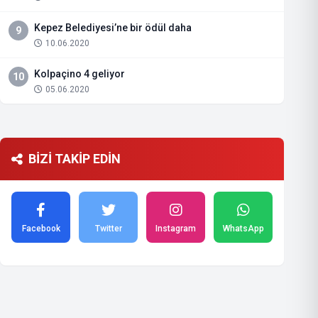
Kepez Belediyesi’ne bir ödül daha
9
10.06.2020
Kolpaçino 4 geliyor
10
05.06.2020
BİZİ TAKİP EDİN
Facebook
Twitter
Instagram
WhatsApp