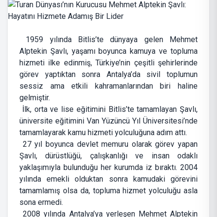
1959 yılında Bitlis’te dünyaya gelen Mehmet
Alptekin Şavlı, yaşamı boyunca kamuya ve topluma
hizmeti ilke edinmiş, Türkiye’nin çeşitli şehirlerinde
görev yaptıktan sonra Antalya’da sivil toplumun
sessiz ama etkili kahramanlarından biri haline
gelmiştir.
İlk, orta ve lise eğitimini Bitlis’te tamamlayan Şavlı,
üniversite eğitimini Van Yüzüncü Yıl Üniversitesi’nde
tamamlayarak kamu hizmeti yolculuğuna adım attı.
27 yıl boyunca devlet memuru olarak görev yapan
Şavlı, dürüstlüğü, çalışkanlığı ve insan odaklı
yaklaşımıyla bulunduğu her kurumda iz bıraktı. 2004
yılında emekli olduktan sonra kamudaki görevini
tamamlamış olsa da, topluma hizmet yolculuğu asla
sona ermedi.
2008 yılında Antalya’ya yerleşen Mehmet Alptekin