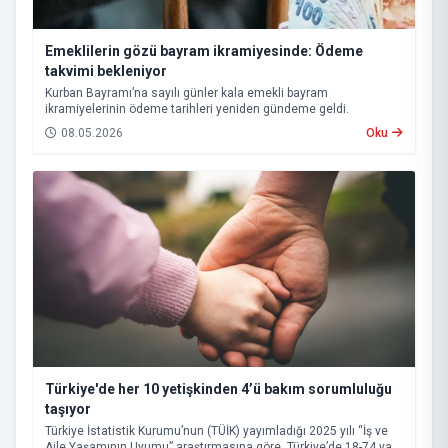
Emeklilerin gözü bayram ikramiyesinde: Ödeme
takvimi bekleniyor
Kurban Bayramı’na sayılı günler kala emekli bayram
ikramiyelerinin ödeme tarihleri yeniden gündeme geldi.
08.05.2026
Oku
Türkiye'de her 10 yetişkinden 4’ü bakım sorumluluğu
taşıyor
Türkiye İstatistik Kurumu’nun (TÜİK) yayımladığı 2025 yılı “İş ve
Aile Yaşamının Uyumu” araştırmasına göre, Türkiye’de 18-74 yaş