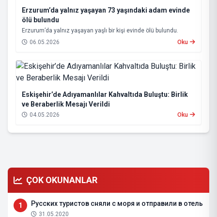
Erzurum’da yalnız yaşayan 73 yaşındaki adam evinde
ölü bulundu
Erzurum’da yalnız yaşayan yaşlı bir kişi evinde ölü bulundu.
06.05.2026
Oku
Eskişehir’de Adıyamanlılar Kahvaltıda Buluştu: Birlik
ve Beraberlik Mesajı Verildi
04.05.2026
Oku
ÇOK OKUNANLAR
Русских туристов сняли с моря и отправили в отель
1
31.05.2020