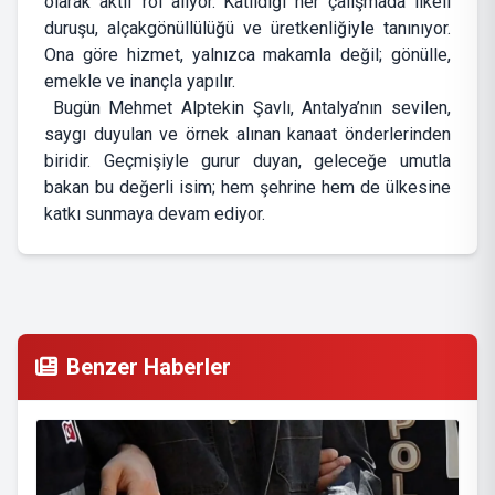
olarak aktif rol alıyor. Katıldığı her çalışmada ilkeli
duruşu, alçakgönüllülüğü ve üretkenliğiyle tanınıyor.
Ona göre hizmet, yalnızca makamla değil; gönülle,
emekle ve inançla yapılır.
Bugün Mehmet Alptekin Şavlı, Antalya’nın sevilen,
saygı duyulan ve örnek alınan kanaat önderlerinden
biridir. Geçmişiyle gurur duyan, geleceğe umutla
bakan bu değerli isim; hem şehrine hem de ülkesine
katkı sunmaya devam ediyor.
Benzer Haberler