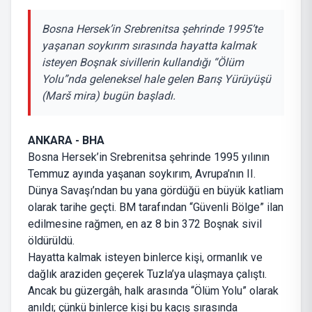
Bosna Hersek’in Srebrenitsa şehrinde 1995’te
yaşanan soykırım sırasında hayatta kalmak
isteyen Boşnak sivillerin kullandığı “Ölüm
Yolu”nda geleneksel hale gelen Barış Yürüyüşü
(Marš mira) bugün başladı.
ANKARA - BHA
Bosna Hersek’in Srebrenitsa şehrinde 1995 yılının
Temmuz ayında yaşanan soykırım, Avrupa’nın II.
Dünya Savaşı’ndan bu yana gördüğü en büyük katliam
olarak tarihe geçti. BM tarafından “Güvenli Bölge” ilan
edilmesine rağmen, en az 8 bin 372 Boşnak sivil
öldürüldü.
Hayatta kalmak isteyen binlerce kişi, ormanlık ve
dağlık araziden geçerek Tuzla’ya ulaşmaya çalıştı.
Ancak bu güzergâh, halk arasında “Ölüm Yolu” olarak
anıldı; çünkü binlerce kişi bu kaçış sırasında