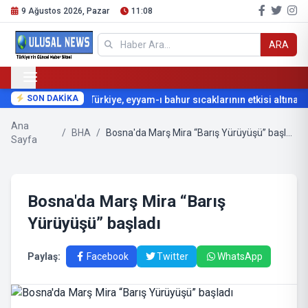
9 Ağustos 2026, Pazar
11:08
ARA
SON DAKİKA
Türkiye, eyyam-ı bahur sıcaklarının etkisi altına gi
Ana
/
BHA
/
Bosna'da Marş Mira “Barış Yürüyüşü” başladı
Sayfa
Bosna'da Marş Mira “Barış
Yürüyüşü” başladı
Paylaş:
Facebook
Twitter
WhatsApp