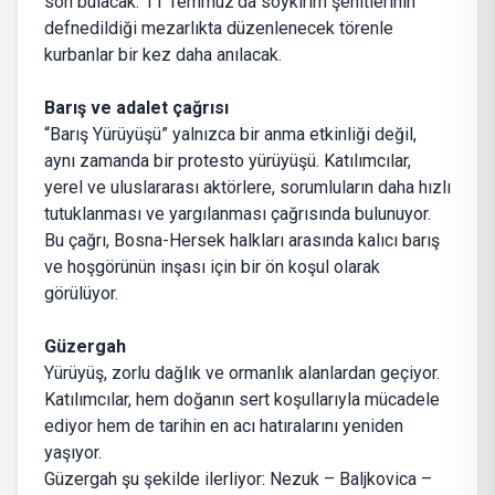
son bulacak. 11 Temmuz'da soykırım şehitlerinin
defnedildiği mezarlıkta düzenlenecek törenle
kurbanlar bir kez daha anılacak.
Barış ve adalet çağrısı
“Barış Yürüyüşü” yalnızca bir anma etkinliği değil,
aynı zamanda bir protesto yürüyüşü. Katılımcılar,
yerel ve uluslararası aktörlere, sorumluların daha hızlı
tutuklanması ve yargılanması çağrısında bulunuyor.
Bu çağrı, Bosna-Hersek halkları arasında kalıcı barış
ve hoşgörünün inşası için bir ön koşul olarak
görülüyor.
Güzergah
Yürüyüş, zorlu dağlık ve ormanlık alanlardan geçiyor.
Katılımcılar, hem doğanın sert koşullarıyla mücadele
ediyor hem de tarihin en acı hatıralarını yeniden
yaşıyor.
Güzergah şu şekilde ilerliyor: Nezuk – Baljkovica –