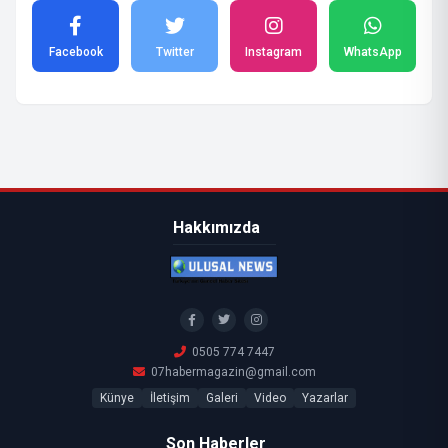
Facebook
Twitter
Instagram
WhatsApp
Hakkımızda
0505 774 7447
07habermagazin@gmail.com
Künye
İletişim
Galeri
Video
Yazarlar
Son Haberler