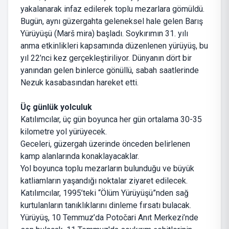
yakalanarak infaz edilerek toplu mezarlara gömüldü.
Bugün, aynı güzergahta geleneksel hale gelen Barış
Yürüyüşü (Marš mira) başladı. Soykırımın 31. yılı
anma etkinlikleri kapsamında düzenlenen yürüyüş, bu
yıl 22’nci kez gerçekleştiriliyor. Dünyanın dört bir
yanından gelen binlerce gönüllü, sabah saatlerinde
Nezuk kasabasından hareket etti.
Üç günlük yolculuk
Katılımcılar, üç gün boyunca her gün ortalama 30-35
kilometre yol yürüyecek.
Geceleri, güzergah üzerinde önceden belirlenen
kamp alanlarında konaklayacaklar.
Yol boyunca toplu mezarların bulunduğu ve büyük
katliamların yaşandığı noktalar ziyaret edilecek.
Katılımcılar, 1995’teki “Ölüm Yürüyüşü”nden sağ
kurtulanların tanıklıklarını dinleme fırsatı bulacak.
Yürüyüş, 10 Temmuz’da Potočari Anıt Merkezi’nde