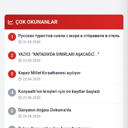
ÇOK OKUNANLAR
Русских туристов сняли с моря и отправили в отель
1
31.05.2020
YAZICI: "ANTALYA'DA SINIRLARI AŞACAĞIZ..."
2
22.06.2020
Kepez Millet Kıraathanesi açılıyor
3
22.06.2020
Konyaaltı’nın kreşleri için ön kayıtlar başladı
4
22.06.2020
Dünyanın doğası Dokuma’da
5
25.06.2020