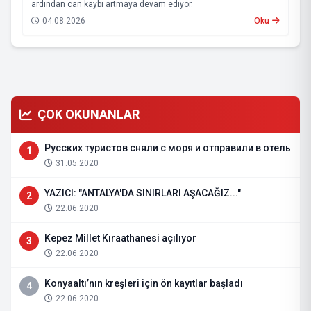
ardından can kaybı artmaya devam ediyor.
04.08.2026
Oku
ÇOK OKUNANLAR
Русских туристов сняли с моря и отправили в отель
1
31.05.2020
YAZICI: "ANTALYA'DA SINIRLARI AŞACAĞIZ..."
2
22.06.2020
Kepez Millet Kıraathanesi açılıyor
3
22.06.2020
Konyaaltı’nın kreşleri için ön kayıtlar başladı
4
22.06.2020