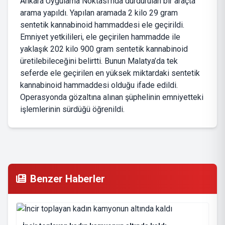
Ankara Uygulama Noktası’nda durdurulan bir araçta
arama yapıldı. Yapılan aramada 2 kilo 29 gram
sentetik kannabinoid hammaddesi ele geçirildi.
Emniyet yetkilileri, ele geçirilen hammadde ile
yaklaşık 202 kilo 900 gram sentetik kannabinoid
üretilebileceğini belirtti. Bunun Malatya’da tek
seferde ele geçirilen en yüksek miktardaki sentetik
kannabinoid hammaddesi olduğu ifade edildi.
Operasyonda gözaltına alınan şüphelinin emniyetteki
işlemlerinin sürdüğü öğrenildi.
Benzer Haberler