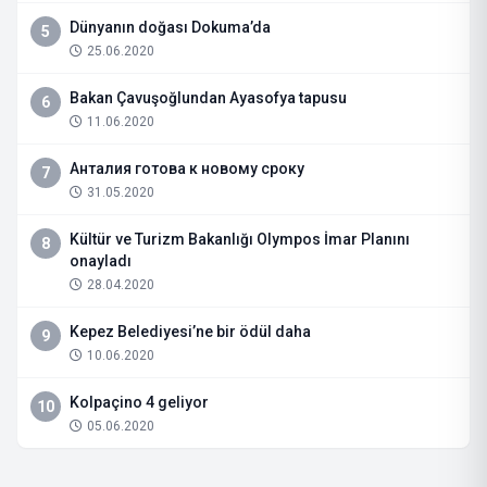
Dünyanın doğası Dokuma’da
5
25.06.2020
Bakan Çavuşoğlundan Ayasofya tapusu
6
11.06.2020
Анталия готова к новому сроку
7
31.05.2020
Kültür ve Turizm Bakanlığı Olympos İmar Planını
8
onayladı
28.04.2020
Kepez Belediyesi’ne bir ödül daha
9
10.06.2020
Kolpaçino 4 geliyor
10
05.06.2020