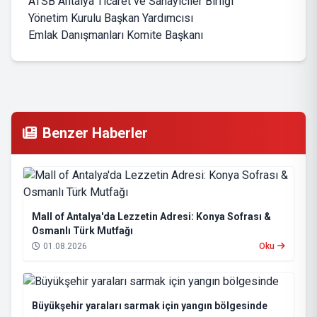
ATSB Antalya Ticaret ve Sanayiciler Birliği
Yönetim Kurulu Başkan Yardımcısı
Emlak Danışmanları Komite Başkanı
Benzer Haberler
Mall of Antalya'da Lezzetin Adresi: Konya Sofrası &
Osmanlı Türk Mutfağı
01.08.2026
Oku
Büyükşehir yaraları sarmak için yangın bölgesinde