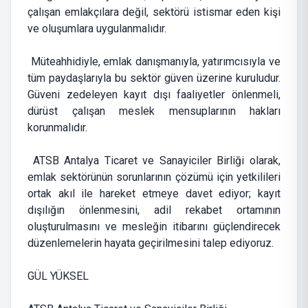
çalışan emlakçılara değil, sektörü istismar eden kişi
ve oluşumlara uygulanmalıdır.
Müteahhidiyle, emlak danışmanıyla, yatırımcısıyla ve
tüm paydaşlarıyla bu sektör güven üzerine kuruludur.
Güveni zedeleyen kayıt dışı faaliyetler önlenmeli,
dürüst çalışan meslek mensuplarının hakları
korunmalıdır.
ATSB Antalya Ticaret ve Sanayiciler Birliği olarak,
emlak sektörünün sorunlarının çözümü için yetkilileri
ortak akıl ile hareket etmeye davet ediyor; kayıt
dışılığın önlenmesini, adil rekabet ortamının
oluşturulmasını ve mesleğin itibarını güçlendirecek
düzenlemelerin hayata geçirilmesini talep ediyoruz.
GÜL YÜKSEL