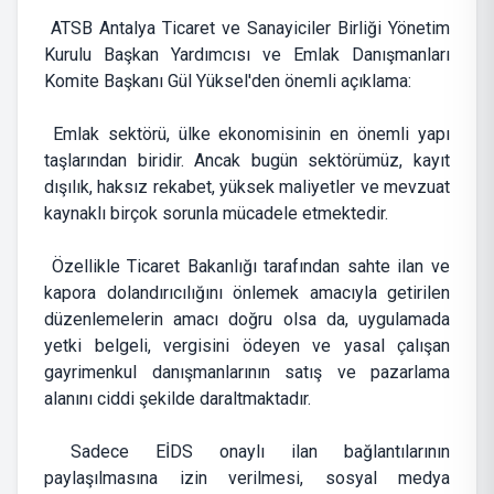
ATSB Antalya Ticaret ve Sanayiciler Birliği Yönetim
Kurulu Başkan Yardımcısı ve Emlak Danışmanları
Komite Başkanı Gül Yüksel'den önemli açıklama:
Emlak sektörü, ülke ekonomisinin en önemli yapı
taşlarından biridir. Ancak bugün sektörümüz, kayıt
dışılık, haksız rekabet, yüksek maliyetler ve mevzuat
kaynaklı birçok sorunla mücadele etmektedir.
Özellikle Ticaret Bakanlığı tarafından sahte ilan ve
kapora dolandırıcılığını önlemek amacıyla getirilen
düzenlemelerin amacı doğru olsa da, uygulamada
yetki belgeli, vergisini ödeyen ve yasal çalışan
gayrimenkul danışmanlarının satış ve pazarlama
alanını ciddi şekilde daraltmaktadır.
Sadece EİDS onaylı ilan bağlantılarının
paylaşılmasına izin verilmesi, sosyal medya