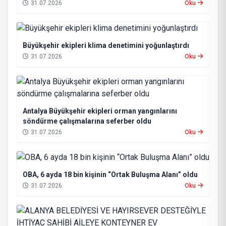
31.07.2026
Oku
Büyükşehir ekipleri klima denetimini yoğunlaştırdı
31.07.2026
Oku
Antalya Büyükşehir ekipleri orman yangınlarını
söndürme çalışmalarına seferber oldu
31.07.2026
Oku
OBA, 6 ayda 18 bin kişinin “Ortak Buluşma Alanı” oldu
31.07.2026
Oku