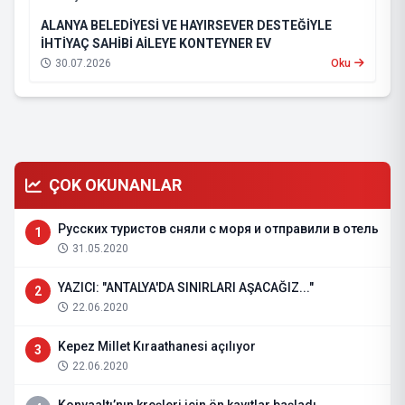
ALANYA BELEDİYESİ VE HAYIRSEVER DESTEĞİYLE
İHTİYAÇ SAHİBİ AİLEYE KONTEYNER EV
30.07.2026
Oku
ÇOK OKUNANLAR
Русских туристов сняли с моря и отправили в отель
1
31.05.2020
YAZICI: "ANTALYA'DA SINIRLARI AŞACAĞIZ..."
2
22.06.2020
Kepez Millet Kıraathanesi açılıyor
3
22.06.2020