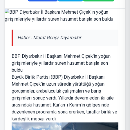
Haber : Murat Genç/ Diyarbakır
BBP Diyarbakır İl Başkanı Mehmet Çiçek'in yoğun
girişimleriyle yıllardır süren husumet barışla son
buldu
Büyük Birlik Partisi (BBP) Diyarbakır İl Başkanı
Mehmet Çiçek'in uzun süredir yürüttüğü yoğun
görüşmeler, arabuluculuk çalışmaları ve barış
girişimleri sonuç verdi. Yıllardır devam eden iki aile
arasındaki husumet, Kur'an-ı Kerim'in gölgesinde
düzenlenen programla sona ererken, taraflar birlik ve
kardeşlik mesajı verdi.