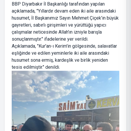
BBP Diyarbakır İl Başkanlığı tarafından yapılan
açıklamada, "Yıllardır devam eden iki aile arasındaki
husumet, İl Başkanımız Sayın Mehmet Çiçek'in büyük
gayretleri, sabırlı girişimleri ve yürüttüğü yapıcı
çalışmalar neticesinde Allah'ın izniyle barışla
sonuçlanmıştır." ifadelerine yer verildi.
Açıklamada, "Kur'an-ı Kerim'in gölgesinde, salavatlar
eşliğinde ve edilen yeminlerle iki aile arasındaki
husumet sona ermiş, kardeşlik ve birlik yeniden
tesis edilmiştir." denildi.