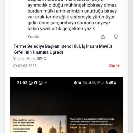
Terme Belediye Başkanı Şenol Kul, İş İnsanı Mevlüt
Kefeli’nin Hışmına Uğradı
Yazan : Murat GENÇ
03.08.2026
Oku