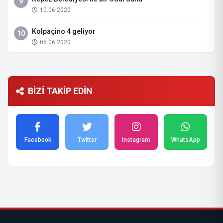
9
10.06.2020
Kolpaçino 4 geliyor
10
05.06.2020
BİZİ TAKİP EDİN
Facebook
Twitter
Instagram
WhatsApp