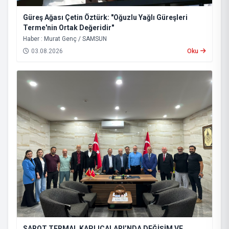
Güreş Ağası Çetin Öztürk: "Oğuzlu Yağlı Güreşleri
Terme'nin Ortak Değeridir"
Haber : Murat Genç / SAMSUN
03.08.2026
Oku
SAROT TERMAL KAPLICALARI’NDA DEĞİŞİM VE