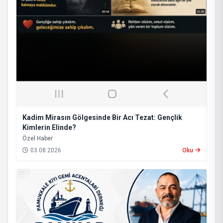
Kadim Mirasın Gölgesinde Bir Acı Tezat: Gençlik
Kimlerin Elinde?
​Özel Haber
03.08.2026
Oku